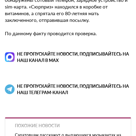
sim-карта. «Сюрприз» находился в коробке от
витаминов, а спрятала его 80-летняя мать
заключенного, отправившая посылку.
По данному факту проводится проверка.
НЕ ПРОПУСКАЙТЕ НОВОСТИ, ПОДПИСЫВАЙТЕСЬ НА
НАШ КАНАЛ В MAX
НЕ ПРОПУСКАЙТЕ НОВОСТИ, ПОДПИСЫВАЙТЕСЬ НА
НАШ ТЕЛЕГРАМ-КАНАЛ
ПОХОЖИЕ НОВОСТИ
Саратовцам расскажут о выдающихся музыкантах на