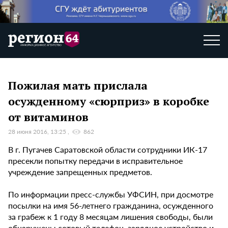
Пожилая мать прислала
осужденному «сюрприз» в коробке
от витаминов
28 июня 2016, 13:25
862
В г. Пугачев Саратовской области сотрудники ИК-17
пресекли попытку передачи в исправительное
учреждение запрещенных предметов.
По информации пресс-службы УФСИН, при досмотре
посылки на имя 56-летнего гражданина, осужденного
за грабеж к 1 году 8 месяцам лишения свободы, были
обнаружены сотовый телефон, зарядное устройство и