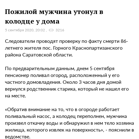
Пожилой мужчина утонул в
колодце у дома
5 сентября 2020, 20:02
3216
Следователи проводят проверку по факту смерти 86-
летнего жителя пос. Горного Краснопартизанского
района Саратовской области.
По предварительным данным, днем 5 сентября
пенсионер поливал огород, расположенный у его
частного домовладения. Около 3 часов дня домой
вернулся родственник старика, который не нашел его
на месте.
«Обратив внимание на то, что в огороде работает
поливальный насос, а колодец переполнен, мужчина
произвел откачку воды и обнаружил в нем тело хозяина
жилища, которого извлек на поверхность», - пояснили в
ведомстве.