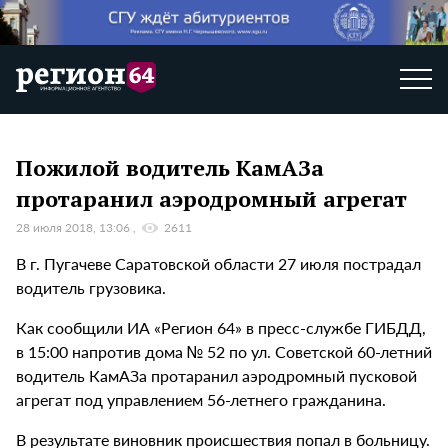
Пожилой водитель КамАЗа
протаранил аэродромный агрегат
28 июля 2018, 13:06
2611
В г. Пугачеве Саратовской области 27 июля пострадал
водитель грузовика.
Как сообщили ИА «Регион 64» в пресс-службе ГИБДД,
в 15:00 напротив дома № 52 по ул. Советской 60-летний
водитель КамАЗа протаранил аэродромный пусковой
агрегат под управлением 56-летнего гражданина.
В результате виновник происшествия попал в больницу.