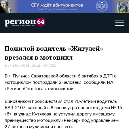
Пожилой водитель «Жигулей»
врезался в мотоцикл
6 октября 2016, 14:10
723
В г. Пугачев Саратовской области 6 октября в ДТП с
мотоциклом пострадали 2 человека, сообщили ИА
«Регион 64» в Госавтоинспекции.
Виновником происшествия стал 70-летний водитель
ВАЗ-2107, который в 8 часов утра напротив дома № 15
«б» на улице Кутякова не уступил дорогу имевшему
преимущество мотоциклу «Рейсер» под управлением
27-летнего мужчины и снес его.