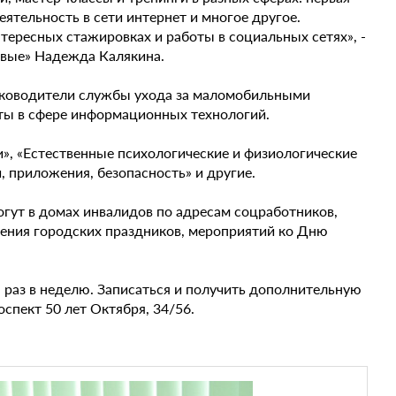
еятельность в сети интернет и многое другое.
тересных стажировках и работы в социальных сетях», -
ивые» Надежда Калякина.
уководители службы ухода за маломобильными
ты в сфере информационных технологий.
и», «Естественные психологические и физиологические
и, приложения, безопасность» и другие.
гут в домах инвалидов по адресам соцработников,
дения городских праздников, мероприятий ко Дню
н раз в неделю. Записаться и получить дополнительную
спект 50 лет Октября, 34/56.