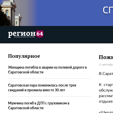
Популярное
Пожи
1 сентябр
Женщина погибла в аварии на полевой дороге в
Саратовской области
В Сара
К стар
Саратовская пара поженилась после трех
обслуж
свиданий и прожила вместе 30 лет
рассма
отдыхе
Мужчина погиб в ДТП с грузовиком в
Саратовской области
«Школа 