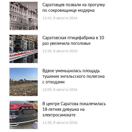
Саратовцев позвали на прогулку
по сокровищнице модерна
12:41, 8 августа 2026
Саратовская птицефабрика в 10
раз увеличила поголовье
12:20, 8 августа 2026
Вдвое уменьшилась площадь
тушения энгельсского полигона
с отходами
12:00, 8 августа 2026
В центре Саратова покалечилась
18-летняя девушка на
электросамокате
11:38, 8 августа 2026