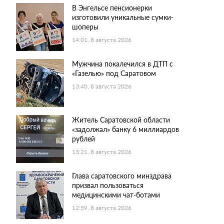
В Энгельсе пенсионерки
изготовили уникальные сумки-
шоперы
14:01, 8 августа 2026
Мужчина покалечился в ДТП с
«Газелью» под Саратовом
13:40, 8 августа 2026
Житель Саратовской области
«задолжал» банку 6 миллиардов
рублей
13:21, 8 августа 2026
Глава саратовского минздрава
призвал пользоваться
медицинскими чат-ботами
12:59, 8 августа 2026