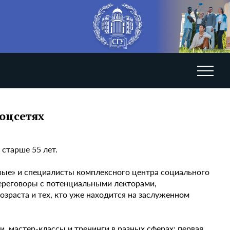
оцсетях
старше 55 лет.
вые» и специалисты комплексного центра социального
ереговоры с потенциальными лекторами,
зраста и тех, кто уже находится на заслуженном
, мастер-классы и тренинги в разных сферах: первая