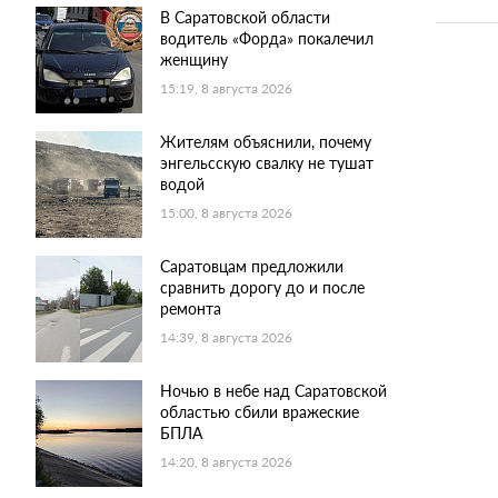
В Саратовской области
водитель «Форда» покалечил
женщину
15:19, 8 августа 2026
Жителям объяснили, почему
энгельсскую свалку не тушат
водой
15:00, 8 августа 2026
Саратовцам предложили
сравнить дорогу до и после
ремонта
14:39, 8 августа 2026
Ночью в небе над Саратовской
областью сбили вражеские
БПЛА
14:20, 8 августа 2026