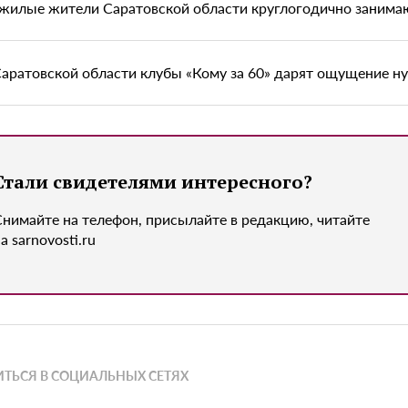
жилые жители Саратовской области круглогодично занима
Саратовской области клубы «Кому за 60» дарят ощущение н
Стали свидетелями интересного?
Снимайте на телефон, присылайте в редакцию, читайте
а sarnovosti.ru
ТЬСЯ В СОЦИАЛЬНЫХ СЕТЯХ