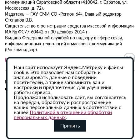
коммуникаций Саратовской области (410042, г. Саратов, ул.
Московская, д. 72).
Издатель — ГАУ СМИ СО «Регион 64». Главный редактор
Степанов В.В.
Свидетельство о регистрации средства массовой информации
ИА № ФС77-60442 от 30 декабря 2014 г.
Выдано Федеральной службой по надзору в сфере связи,
информационных технологий и массовых коммуникаций
(Роскомнадзор).
Политика в отношении обработки персональных данных
Наш сайт использует Яндекс.Метрику и файлы
cookie. Это позволяет нам собирать и
анализировать данные о поведении
При использовании материалов сайта активная
посетителей, а также запоминать ваши
настройки и предпочтения для улучшения
гиперссылка на ИА «Регион 64» обязательна.
работы сервиса.
Продолжая использовать сайт, вы соглашаетесь
на передач, обработку и распространение
ваших персональных данных в соответствии с
нашей
Политикой в отношении обработки
персональных данных
.
Принять