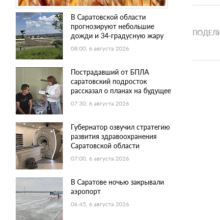
В Саратовской области
прогнозируют небольшие
ПОДЕЛИ
дожди и 34-градусную жару
08:00, 6 августа 2026
Пострадавший от БПЛА
саратовский подросток
рассказал о планах на будущее
07:30, 6 августа 2026
Губернатор озвучил стратегию
развития здравоохранения
Саратовской области
07:00, 6 августа 2026
В Саратове ночью закрывали
аэропорт
06:45, 6 августа 2026