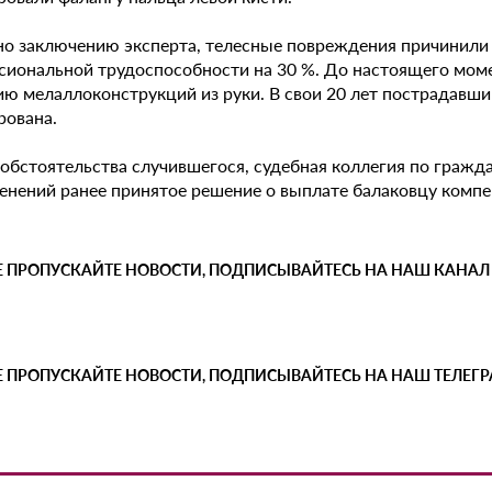
но заключению эксперта, телесные повреждения причинили
сиональной трудоспособности на 30 %. До настоящего моме
ию мелаллоконструкций из руки. В свои 20 лет пострадавши
рована.
 обстоятельства случившегося, судебная коллегия по гражд
менений ранее принятое решение о выплате балаковцу компе
Е ПРОПУСКАЙТЕ НОВОСТИ, ПОДПИСЫВАЙТЕСЬ НА НАШ КАНАЛ
Е ПРОПУСКАЙТЕ НОВОСТИ, ПОДПИСЫВАЙТЕСЬ НА НАШ ТЕЛЕГ