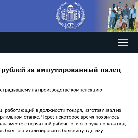
ч рублей за ампутированный палец
пострадавшему на производстве компенсацию
ец, работающий в должности токаря, изготавливал из
лильном станке. Через некоторое время появилось
ль вместе с перчаткой рабочего, и его рука попала под
ь был госпитализирован в больницу, где ему