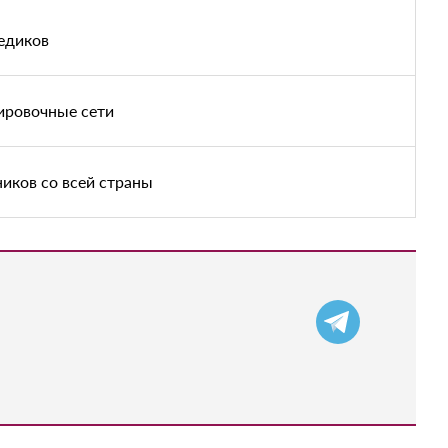
медиков
кировочные сети
иков со всей страны