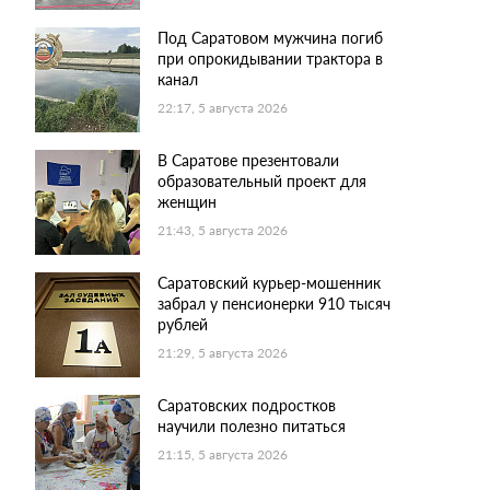
Под Саратовом мужчина погиб
при опрокидывании трактора в
канал
22:17, 5 августа 2026
В Саратове презентовали
образовательный проект для
женщин
21:43, 5 августа 2026
Саратовский курьер-мошенник
забрал у пенсионерки 910 тысяч
рублей
21:29, 5 августа 2026
Саратовских подростков
научили полезно питаться
21:15, 5 августа 2026