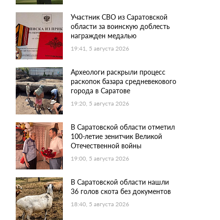
Участник СВО из Саратовской
области за воинскую доблесть
награжден медалью
19:41, 5 августа 2026
Археологи раскрыли процесс
раскопок базара средневекового
города в Саратове
19:20, 5 августа 2026
В Саратовской области отметил
100-летие зенитчик Великой
Отечественной войны
19:00, 5 августа 2026
В Саратовской области нашли
36 голов скота без документов
18:40, 5 августа 2026