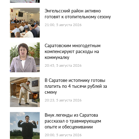
Энгельсский район активно
готовят к отопительному сезону
21:00, 5 августа 2026
Саратовским многодетным
компенсируют расходы на
коммуналку
20:45, 5 августа 2026
В Саратове истопнику готовы
платить по 4 тысячи рублей за
смену
20:23, 5 августа 2026
Внук легенды из Саратова
рассказал о травмирующем
опыте и обесценивании
20:00, 5 августа 2026