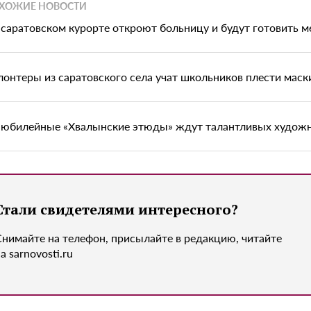
ХОЖИЕ НОВОСТИ
 саратовском курорте откроют больницу и будут готовить 
лонтеры из саратовского села учат школьников плести мас
 юбилейные «Хвалынские этюды» ждут талантливых художн
Стали свидетелями интересного?
Снимайте на телефон, присылайте в редакцию, читайте
а sarnovosti.ru