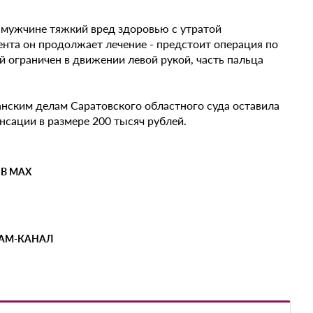
 мужчине тяжкий вред здоровью с утратой
нта он продолжает лечение - предстоит операция по
й ограничен в движении левой рукой, часть пальца
анским делам Саратовского областного суда оставила
нсации в размере 200 тысяч рублей.
 В MAX
РАМ-КАНАЛ