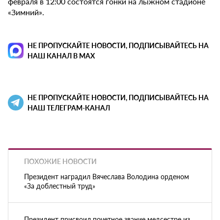
февраля в 12:00 состоятся гонки на лыжном стадионе
«Зимний».
НЕ ПРОПУСКАЙТЕ НОВОСТИ, ПОДПИСЫВАЙТЕСЬ НА
НАШ КАНАЛ В MAX
НЕ ПРОПУСКАЙТЕ НОВОСТИ, ПОДПИСЫВАЙТЕСЬ НА
НАШ ТЕЛЕГРАМ-КАНАЛ
ПОХОЖИЕ НОВОСТИ
Президент наградил Вячеслава Володина орденом
«За доблестный труд»
Президент присвоил почетное звание медсестре из