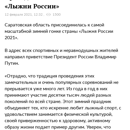
«Лыжни России»
12 февраля 2021, 12:32
1500
Саратовская область присоединилась к самой
масштабной зимней гонке страны «Лыжня России
2021».
В адрес всех спортивных и неравнодушных жителей
направил приветствие Президент России Владимир
Путин.
«Отрадно, что традиция проведения этих
замечательных и очень популярных соревнований не
прерывается уже много лет. Из года в год в них
принимают участие десятки тысяч людей разных
поколений по всей стране. Этот зимний праздник
объединяет тех, кто искренне любит лыжный спорт, с
удовольствием занимается физической культурой,
своей приверженностью к здоровому, активному
образу жизни подает пример другим. Уверен, что