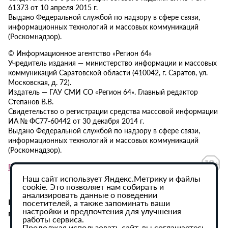
61373 от 10 апреля 2015 г.
Выдано Федеральной службой по надзору в сфере связи,
информационных технологий и массовых коммуникаций
(Роскомнадзор).
© Информационное агентство «Регион 64»
Учредитель издания — министерство информации и массовых
коммуникаций Саратовской области (410042, г. Саратов, ул.
Московская, д. 72).
Издатель — ГАУ СМИ СО «Регион 64». Главный редактор
Степанов В.В.
Свидетельство о регистрации средства массовой информации
ИА № ФС77-60442 от 30 декабря 2014 г.
Выдано Федеральной службой по надзору в сфере связи,
информационных технологий и массовых коммуникаций
(Роскомнадзор).
Политика в отношении обработки персональных данных
Наш сайт использует Яндекс.Метрику и файлы
cookie. Это позволяет нам собирать и
анализировать данные о поведении
При использовании материалов сайта активная
посетителей, а также запоминать ваши
настройки и предпочтения для улучшения
гиперссылка на ИА «Регион 64» обязательна.
работы сервиса.
Продолжая использовать сайт, вы соглашаетесь