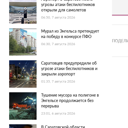
угрозы атаки беспилотников
открыли для самолетов
06:50, 7 августа 2026
Мурал из Энгельса претендует
на победу в конкурсе ПФО
ПОДЕЛИ
06:30, 7 августа 2026
Саратовцев предупредили об
угрозе атаки беспилотников и
закрыли аэропорт
01:35, 7 августа 2026
Тушение мусора на полигоне в
Энгельсе продолжается без
перерыва
23:01, 6 августа 2026
В Саратовской области