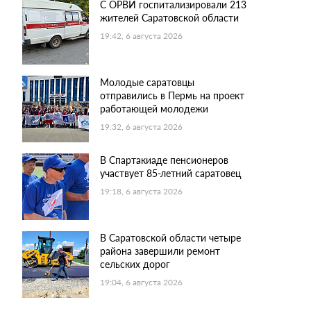
С ОРВИ госпитализировали 213
жителей Саратовской области
19:42, 6 августа 2026
Молодые саратовцы
отправились в Пермь на проект
работающей молодежи
19:32, 6 августа 2026
В Спартакиаде пенсионеров
участвует 85-летний саратовец
19:18, 6 августа 2026
В Саратовской области четыре
района завершили ремонт
сельских дорог
19:04, 6 августа 2026