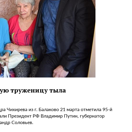
кую труженицу тыла
а Чихирева из г. Балаково 21 марта отметила 95-й
али Президент РФ Владимир Путин, губернатор
андр Соловьев.