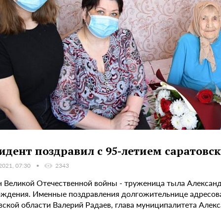
идент поздравил с 95-летием саратовс
2021, 07:30
2343
н Великой Отечественной войны - труженица тыла Александр
ождения. Именные поздравления долгожительнице адресов
вской области Валерий Радаев, глава муниципалитета Алекс