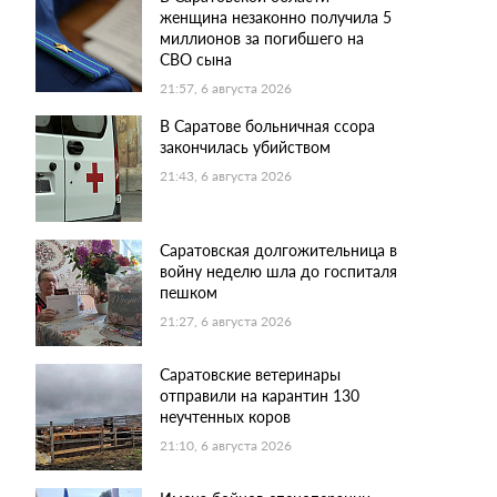
женщина незаконно получила 5
миллионов за погибшего на
СВО сына
21:57, 6 августа 2026
В Саратове больничная ссора
закончилась убийством
21:43, 6 августа 2026
Саратовская долгожительница в
войну неделю шла до госпиталя
пешком
21:27, 6 августа 2026
Саратовские ветеринары
отправили на карантин 130
неучтенных коров
21:10, 6 августа 2026