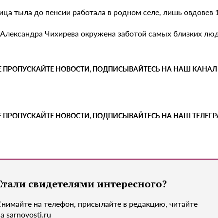
ца тыла до пенсии работала в родном селе, лишь овдовев 17
 Александра Чихирева окружена заботой самых близких люде
Е ПРОПУСКАЙТЕ НОВОСТИ, ПОДПИСЫВАЙТЕСЬ НА НАШ КАНАЛ
Е ПРОПУСКАЙТЕ НОВОСТИ, ПОДПИСЫВАЙТЕСЬ НА НАШ ТЕЛЕГ
Стали свидетелями интересного?
Снимайте на телефон, присылайте в редакцию, читайте
а sarnovosti.ru