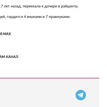
 лет назад, переехала к дочери в райцентр.
й, гордится 4 внуками и 7 правнуками.
 В MAX
РАМ-КАНАЛ