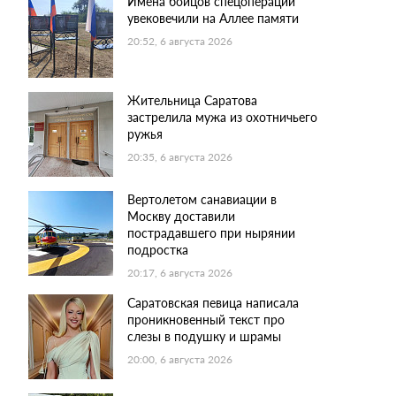
Имена бойцов спецоперации
увековечили на Аллее памяти
20:52, 6 августа 2026
Жительница Саратова
застрелила мужа из охотничьего
ружья
20:35, 6 августа 2026
Вертолетом санавиации в
Москву доставили
пострадавшего при нырянии
подростка
20:17, 6 августа 2026
Саратовская певица написала
проникновенный текст про
слезы в подушку и шрамы
20:00, 6 августа 2026