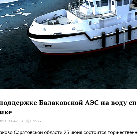
поддержке Балаковской АЭС на воду спу
ике
021, 11:42
1277
алаково Саратовской области 25 июня состоится торжествен