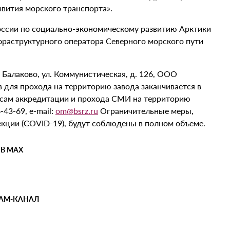
вития морского транспорта».
России по социально-экономическому развитию Арктики
нфраструктурного оператора Северного морского пути
 Балаково, ул. Коммунистическая, д. 126, ООО
в для прохода на территорию завода заканчивается в
росам аккредитации и прохода СМИ на территорию
43-69, e-mail:
om@bsrz.ru
Ограничительные меры,
кции (COVID-19), будут соблюдены в полном объеме.
 В MAX
РАМ-КАНАЛ