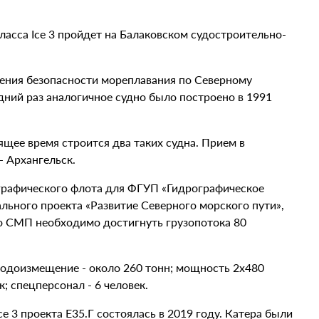
ласса Ice 3 пройдет на Балаковском судостроительно-
ечения безопасности мореплавания по Северному
ний раз аналогичное судно было построено в 1991
ящее время строится два таких судна. Прием в
- Архангельск.
графического флота для ФГУП «Гидрографическое
льного проекта «Развитие Северного морского пути»,
по СМП необходимо достигнуть грузопотока 80
 водоизмещение - около 260 тонн; мощность 2х480
; спецперсонал - 6 человек.
e 3 проекта Е35.Г состоялась в 2019 году. Катера были