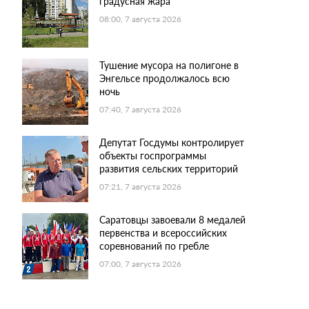
градусная жара
08:00, 7 августа 2026
Тушение мусора на полигоне в
Энгельсе продолжалось всю
ночь
07:40, 7 августа 2026
Депутат Госдумы контролирует
объекты госпрограммы
развития сельских территорий
07:21, 7 августа 2026
Саратовцы завоевали 8 медалей
первенства и всероссийских
соревнований по гребле
07:00, 7 августа 2026