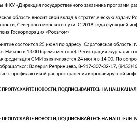
ны ФКУ «Дирекция государственного заказчика программ раз
вская область вносит свой вклад в стратегическую задачу 
стности, Северного морского пути. С 2018 года функцией и
лена Госкорпорация «Росатом».
ятие состоится 25 июня по адресу: Саратовская область, г.
. Начало в 13:00 (время местное). Регистрация журналисто
 Аккредитация СМИ заканчивается 24 июня в 14:00. По воп
обращаться: Валерия Репринцева, 8-917-307-32-17, (8453)46-
ные с профилактикой распространения коронавирусной инфе
Е ПРОПУСКАЙТЕ НОВОСТИ, ПОДПИСЫВАЙТЕСЬ НА НАШ КАНАЛ
Е ПРОПУСКАЙТЕ НОВОСТИ, ПОДПИСЫВАЙТЕСЬ НА НАШ ТЕЛЕГ