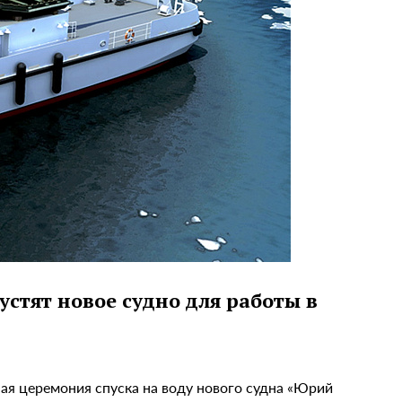
стят новое судно для работы в
ная церемония спуска на воду нового судна «Юрий