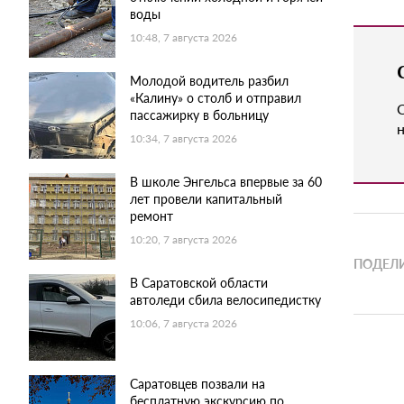
воды
10:48, 7 августа 2026
Молодой водитель разбил
«Калину» о столб и отправил
пассажирку в больницу
н
10:34, 7 августа 2026
В школе Энгельса впервые за 60
лет провели капитальный
ремонт
10:20, 7 августа 2026
ПОДЕЛИ
В Саратовской области
автоледи сбила велосипедистку
10:06, 7 августа 2026
Саратовцев позвали на
бесплатную экскурсию по