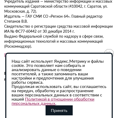
Учредитель издания — министерство информации и массовых
коммуникаций Саратовской области (410042, г. Саратов, ул.
Московская, д. 72).
Издатель — ГАУ СМИ СО «Регион 64». Главный редактор
Степанов В.В.
Свидетельство о регистрации средства массовой информации
ИА № ФС77-60442 от 30 декабря 2014 г.
Выдано Федеральной службой по надзору в сфере связи,
информационных технологий и массовых коммуникаций
(Роскомнадзор).
Политика в отношении обработки персональных данных
Наш сайт использует Яндекс.Метрику и файлы
cookie. Это позволяет нам собирать и
анализировать данные о поведении
При использовании материалов сайта активная
посетителей, а также запоминать ваши
настройки и предпочтения для улучшения
гиперссылка на ИА «Регион 64» обязательна.
работы сервиса.
Продолжая использовать сайт, вы соглашаетесь
на передач, обработку и распространение
ваших персональных данных в соответствии с
нашей
Политикой в отношении обработки
персональных данных
.
Принять