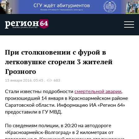
При столкновении с фурой в
легковушке сгорели 3 жителей
Грозного
15 января 2016, 05:45
683
Стали известны подробности
смертельной аварии
,
произошедшей 14 января в Красноармейском районе
Саратовской области. Информацию ИА «Регион 64»
предоставили в ГУ МВД.
По сведениям полиции, в 20:20 на автодороге
«Красноармейск-Волгоград» в 2 километрах от
поворота на п. Каменский произошло столкновение