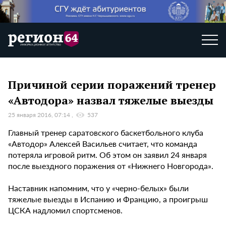
Причиной серии поражений тренер
«Автодора» назвал тяжелые выезды
25 января 2016, 07:14
537
Главный тренер саратовского баскетбольного клуба
«Автодор» Алексей Васильев считает, что команда
потеряла игровой ритм. Об этом он заявил 24 января
после выездного поражения от «Нижнего Новгорода».
Наставник напомним, что у «черно-белых» были
тяжелые выезды в Испанию и Францию, а проигрыш
ЦСКА надломил спортсменов.