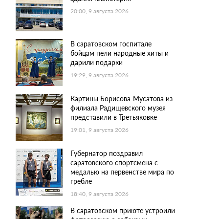
20:00, 9 августа 2026
В саратовском госпитале
бойцам пели народные хиты и
дарили подарки
19:29, 9 августа 2026
Картины Борисова-Мусатова из
филиала Радищевского музея
представили в Третьяковке
19:01, 9 августа 2026
Губернатор поздравил
саратовского спортсмена с
медалью на первенстве мира по
гребле
18:40, 9 августа 2026
В саратовском приюте устроили