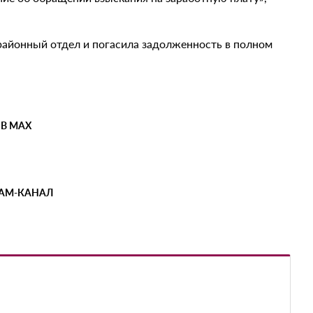
районный отдел и погасила задолженность в полном
 В MAX
РАМ-КАНАЛ