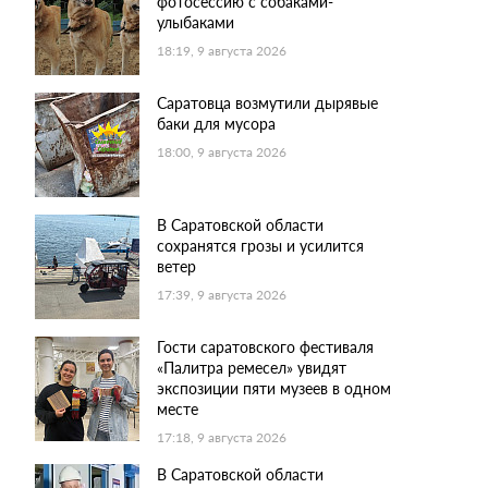
фотосессию с собаками-
улыбаками
18:19, 9 августа 2026
Саратовца возмутили дырявые
баки для мусора
18:00, 9 августа 2026
В Саратовской области
сохранятся грозы и усилится
ветер
17:39, 9 августа 2026
Гости саратовского фестиваля
«Палитра ремесел» увидят
экспозиции пяти музеев в одном
месте
17:18, 9 августа 2026
В Саратовской области