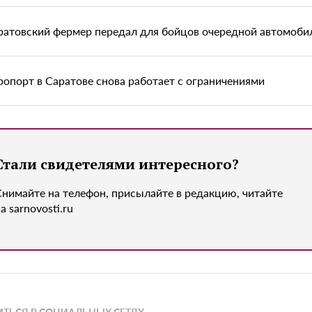
ратовский фермер передал для бойцов очередной автомоби
ропорт в Саратове снова работает с ограничениями
Стали свидетелями интересного?
Снимайте на телефон, присылайте в редакцию, читайте
а sarnovosti.ru