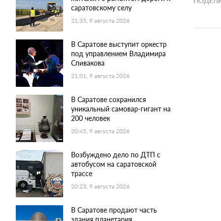
ПОДЕЛИ
саратовскому селу
21:35, 9 августа 2026
В Саратове выступит оркестр
под управлением Владимира
Спивакова
21:01, 9 августа 2026
В Саратове сохранился
уникальный самовар-гигант на
200 человек
20:45, 9 августа 2026
Возбуждено дело по ДТП с
автобусом на саратовской
трассе
20:23, 9 августа 2026
В Саратове продают часть
здания планетария