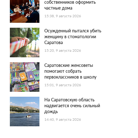
собственников оформить
частные дома
15:38, 9 августа 2026
Осужденный пытался убить
женщину в стоматологии
Саратова
15:20, 9 августа 2026
Саратовские женсоветы
помогают собрать
первоклассников в школу
15:01, 9 августа 2026
На Саратовскую область
надвигается очень сильный
дождь
14:40, 9 августа 2026