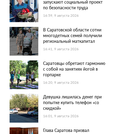
запускают социальный проект
по безопасности труда
16:59, 9 августа 2026
В Саратовской области сотни
многодетных семей получили
региональный маткапитал
16:41, 9 августа 2026
Саратовцы обретают гармонию
с собой на занятиях йогой в
горпарке
16:20, 9 августа 2026
Девушка лишилась денег при
попытке купить телефон «со
скидкой»
16:01, 9 августа 2026
Глава Саратова призвал