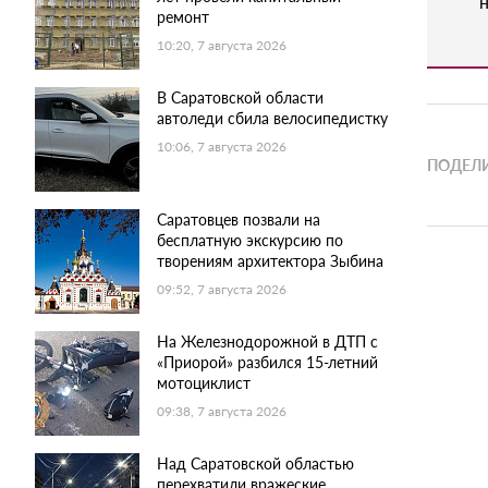
н
ремонт
10:20, 7 августа 2026
В Саратовской области
автоледи сбила велосипедистку
10:06, 7 августа 2026
ПОДЕЛИ
Саратовцев позвали на
бесплатную экскурсию по
творениям архитектора Зыбина
09:52, 7 августа 2026
На Железнодорожной в ДТП с
«Приорой» разбился 15-летний
мотоциклист
09:38, 7 августа 2026
Над Саратовской областью
перехватили вражеские