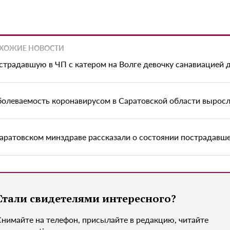
ХОЖИЕ НОВОСТИ
страдавшую в ЧП с катером на Волге девочку санавиацией 
болеваемость коронавирусом в Саратовской области выросл
саратовском минздраве рассказали о состоянии пострадавш
Стали свидетелями интересного?
Снимайте на телефон, присылайте в редакцию, читайте