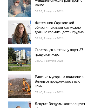
женщине опухоль размером с
манго
08:28, 7 августа 2026
Жительниц Саратовской
области призвали как можно
дольше кормить детей грудью
08:14, 7 августа 2026
Саратовцев в пятницу ждет 37-
градусная жара
08:00, 7 августа 2026
Тушение мусора на полигоне в
Энгельсе продолжалось всю
ночь
07:40, 7 августа 2026
Депутат Госдумы контролирует