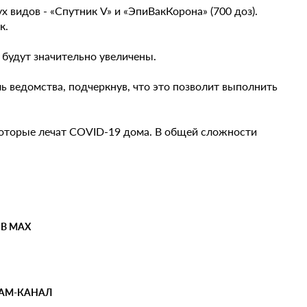
 видов - «Спутник V» и «ЭпиВакКорона» (700 доз).
к.
к будут значительно увеличены.
ель ведомства, подчеркнув, что это позволит выполнить
 которые лечат COVID-19 дома. В общей сложности
 В MAX
РАМ-КАНАЛ