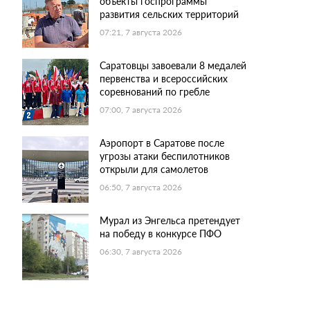
объекты госпрограммы
развития сельских территорий
07:21, 7 августа 2026
Саратовцы завоевали 8 медалей
первенства и всероссийских
соревнований по гребле
07:00, 7 августа 2026
Аэропорт в Саратове после
угрозы атаки беспилотников
открыли для самолетов
06:50, 7 августа 2026
Мурал из Энгельса претендует
на победу в конкурсе ПФО
06:30, 7 августа 2026