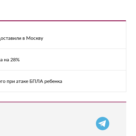
доставили в Москву
а на 28%
его при атаке БПЛА ребенка