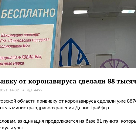
ивку от коронавируса сделали 88 тыся
2021, 14:02
4499
овской области прививку от коронавируса сделали уже 8878
итель министра здравоохранения Денис Грайфер.
 словам, вакцинация продолжается на базе 81 пункта, кото
 культуры.