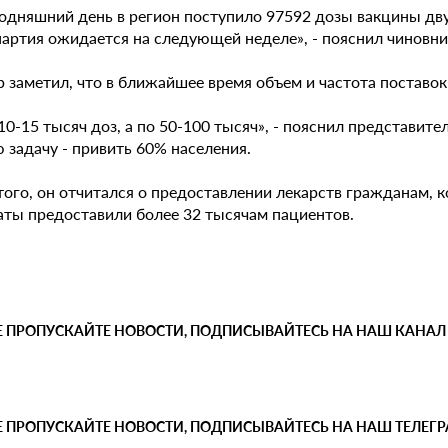
одняшний день в регион поступило 97592 дозы вакцины двух
партия ожидается на следующей неделе», - пояснил чиновни
р заметил, что в ближайшее время объем и частота поставо
10-15 тысяч доз, а по 50-100 тысяч», - пояснил представит
 задачу - привить 60% населения.
того, он отчитался о предоставлении лекарств гражданам,
аты предоставили более 32 тысячам пациентов.
Е ПРОПУСКАЙТЕ НОВОСТИ, ПОДПИСЫВАЙТЕСЬ НА НАШ КАНАЛ
Е ПРОПУСКАЙТЕ НОВОСТИ, ПОДПИСЫВАЙТЕСЬ НА НАШ ТЕЛЕГ