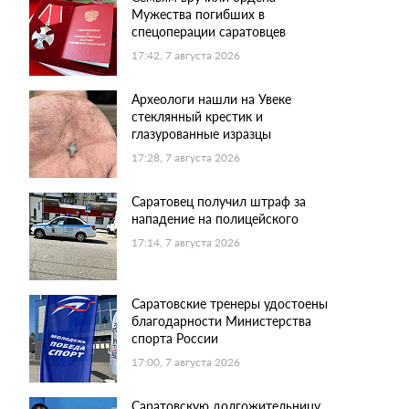
Мужества погибших в
спецоперации саратовцев
17:42, 7 августа 2026
Археологи нашли на Увеке
стеклянный крестик и
глазурованные изразцы
17:28, 7 августа 2026
Саратовец получил штраф за
нападение на полицейского
17:14, 7 августа 2026
Саратовские тренеры удостоены
благодарности Министерства
спорта России
17:00, 7 августа 2026
Саратовскую долгожительницу