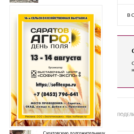
В 
н
ПОДЕЛИ
Саратовскую долгожительницу