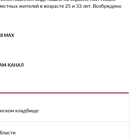
естных жителей в возрасте 25 и 33 лет. Возбуждено
 В MAX
РАМ-КАНАЛ
енском кладбище
области