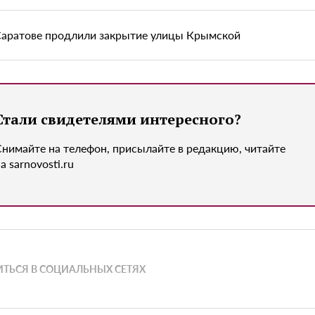
Саратове продлили закрытие улицы Крымской
Стали свидетелями интересного?
Снимайте на телефон, присылайте в редакцию, читайте
а sarnovosti.ru
ТЬСЯ В СОЦИАЛЬНЫХ СЕТЯХ