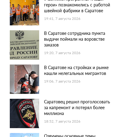
герои» познакомились с работой
швейной фабрики в Саратове
19:41, 7 августа 2026
В Саратове сотрудника пункта
выдачи поймали на воровстве
заказов
19:20, 7 августа 2026
В Саратове на стройках и рынке
нашли нелегальных мигрантов
19:06, 7 августа 2026
Саратовец решил проголосовать
за капремонт и потерял более
миллиона
18:52, 7 августа 2026
Озвучены основные темы