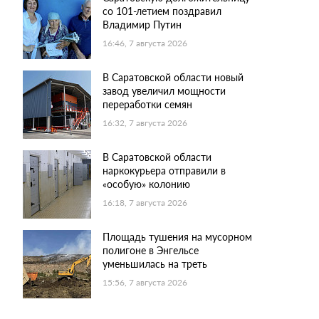
со 101-летием поздравил
Владимир Путин
16:46, 7 августа 2026
В Саратовской области новый
завод увеличил мощности
переработки семян
16:32, 7 августа 2026
В Саратовской области
наркокурьера отправили в
«особую» колонию
16:18, 7 августа 2026
Площадь тушения на мусорном
полигоне в Энгельсе
уменьшилась на треть
15:56, 7 августа 2026