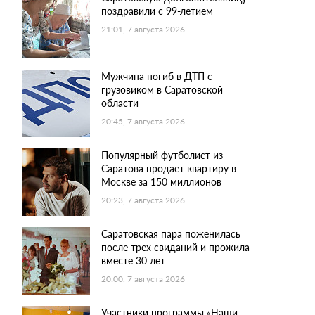
поздравили с 99-летием
21:01, 7 августа 2026
Мужчина погиб в ДТП с
грузовиком в Саратовской
области
20:45, 7 августа 2026
Популярный футболист из
Саратова продает квартиру в
Москве за 150 миллионов
20:23, 7 августа 2026
Саратовская пара поженилась
после трех свиданий и прожила
вместе 30 лет
20:00, 7 августа 2026
Участники программы «Наши