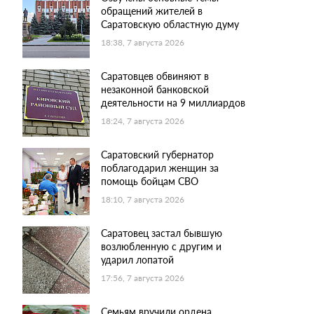
обращений жителей в
Саратовскую областную думу
18:38, 7 августа 2026
Саратовцев обвиняют в
незаконной банковской
деятельности на 9 миллиардов
18:24, 7 августа 2026
Саратовский губернатор
поблагодарил женщин за
помощь бойцам СВО
18:10, 7 августа 2026
Саратовец застал бывшую
возлюбленную с другим и
ударил лопатой
17:56, 7 августа 2026
Семьям вручили ордена