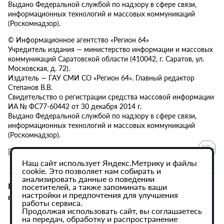
Выдано Федеральной службой по надзору в сфере связи,
информационных технологий и массовых коммуникаций
(Роскомнадзор).
© Информационное агентство «Регион 64»
Учредитель издания — министерство информации и массовых
коммуникаций Саратовской области (410042, г. Саратов, ул.
Московская, д. 72).
Издатель — ГАУ СМИ СО «Регион 64». Главный редактор
Степанов В.В.
Свидетельство о регистрации средства массовой информации
ИА № ФС77-60442 от 30 декабря 2014 г.
Выдано Федеральной службой по надзору в сфере связи,
информационных технологий и массовых коммуникаций
(Роскомнадзор).
Политика в отношении обработки персональных данных
Наш сайт использует Яндекс.Метрику и файлы
cookie. Это позволяет нам собирать и
анализировать данные о поведении
При использовании материалов сайта активная
посетителей, а также запоминать ваши
настройки и предпочтения для улучшения
гиперссылка на ИА «Регион 64» обязательна.
работы сервиса.
Продолжая использовать сайт, вы соглашаетесь
на передач, обработку и распространение