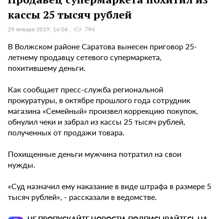
кассы 25 тысяч рублей
29 января 2019, 16:06
794
В Волжском районе Саратова вынесен приговор 25-
летнему продавцу сетевого супермаркета,
похитившему деньги.
Как сообщает пресс-служба региональной
прокуратуры, в октябре прошлого года сотрудник
магазина «Семейный» произвел коррекцию покупок,
обнулил чеки и забрал из кассы 25 тысяч рублей,
полученных от продажи товара.
Похищенные деньги мужчина потратил на свои
нужды.
«Суд назначил ему наказание в виде штрафа в размере 5
тысяч рублей», - рассказали в ведомстве.
НЕ ПРОПУСКАЙТЕ НОВОСТИ, ПОДПИСЫВАЙТЕСЬ НА