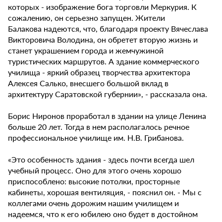
которых - изображение бога торговли Меркурия. К
сожалению, он серьезно запущен. Жители
Балакова надеются, что, благодаря проекту Вячеслава
Викторовича Володина, он обретет вторую жизнь и
станет украшением города и жемчужиной
туристических маршрутов. А здание коммерческого
училища - яркий образец творчества архитектора
Алексея Салько, внесшего большой вклад в
архитектуру Саратовской губернии», - рассказала она.
Борис Ниронов проработал в здании на улице Ленина
больше 20 лет. Тогда в нем располагалось речное
профессиональное училище им. Н.В. Грибанова.
«Это особенность здания - здесь почти всегда шел
учебный процесс. Оно для этого очень хорошо
приспособлено: высокие потолки, просторные
кабинеты, хорошая вентиляция, - пояснил он. - Мы с
коллегами очень дорожим нашим училищем и
надеемся, что к его юбилею оно будет в достойном