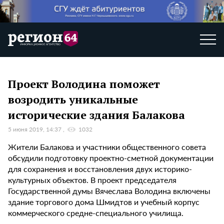
Проект Володина поможет
возродить уникальные
исторические здания Балакова
5 июня 2019, 14:37
1032
Жители Балакова и участники общественного совета
обсудили подготовку проектно-сметной документации
для сохранения и восстановления двух историко-
культурных объектов. В проект председателя
Государственной думы Вячеслава Володина включены
здание торгового дома Шмидтов и учебный корпус
коммерческого средне-специального училища.