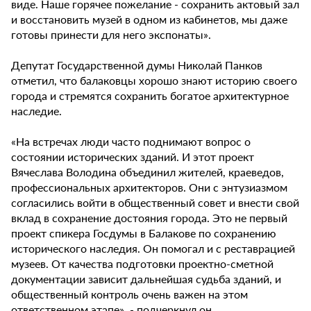
виде. Наше горячее пожелание - сохранить актовый зал
и восстановить музей в одном из кабинетов, мы даже
готовы принести для него экспонаты».
Депутат Государственной думы Николай Панков
отметил, что балаковцы хорошо знают историю своего
города и стремятся сохранить богатое архитектурное
наследие.
«На встречах люди часто поднимают вопрос о
состоянии исторических зданий. И этот проект
Вячеслава Володина объединил жителей, краеведов,
профессиональных архитекторов. Они с энтузиазмом
согласились войти в общественный совет и внести свой
вклад в сохранение достояния города. Это не первый
проект спикера Госдумы в Балакове по сохранению
исторического наследия. Он помогал и с реставрацией
музеев. От качества подготовки проектно-сметной
документации зависит дальнейшая судьба зданий, и
общественный контроль очень важен на этом
ответственном этапе», - подчеркнул он.