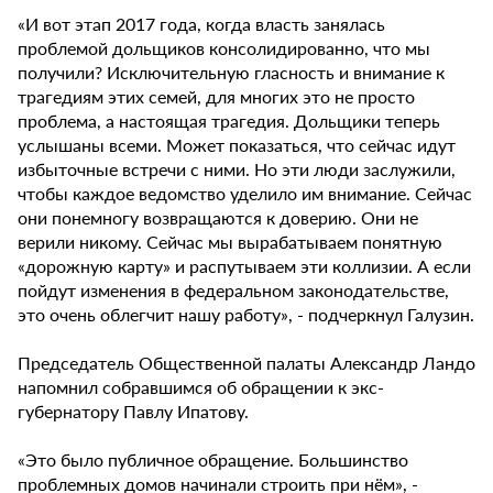
«И вот этап 2017 года, когда власть занялась
проблемой дольщиков консолидированно, что мы
получили? Исключительную гласность и внимание к
трагедиям этих семей, для многих это не просто
проблема, а настоящая трагедия. Дольщики теперь
услышаны всеми. Может показаться, что сейчас идут
избыточные встречи с ними. Но эти люди заслужили,
чтобы каждое ведомство уделило им внимание. Сейчас
они понемногу возвращаются к доверию. Они не
верили никому. Сейчас мы вырабатываем понятную
«дорожную карту» и распутываем эти коллизии. А если
пойдут изменения в федеральном законодательстве,
это очень облегчит нашу работу», - подчеркнул Галузин.
Председатель Общественной палаты Александр Ландо
напомнил собравшимся об обращении к экс-
губернатору Павлу Ипатову.
«Это было публичное обращение. Большинство
проблемных домов начинали строить при нём», -