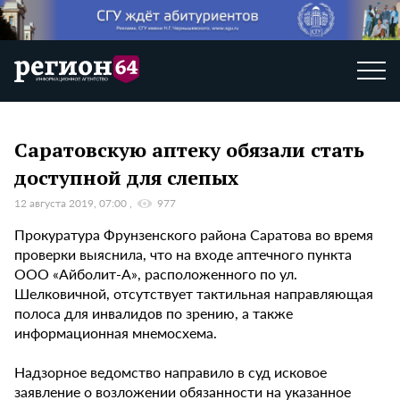
Саратовскую аптеку обязали стать
доступной для слепых
12 августа 2019, 07:00
977
Прокуратура Фрунзенского района Саратова во время
проверки выяснила, что на входе аптечного пункта
ООО «Айболит-А», расположенного по ул.
Шелковичной, отсутствует тактильная направляющая
полоса для инвалидов по зрению, а также
информационная мнемосхема.
Надзорное ведомство направило в суд исковое
заявление о возложении обязанности на указанное