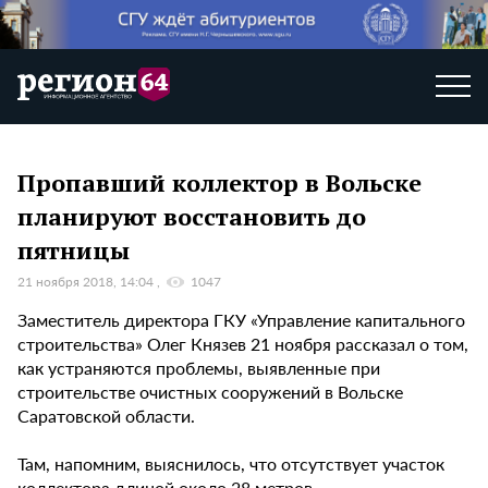
Пропавший коллектор в Вольске
планируют восстановить до
пятницы
21 ноября 2018, 14:04
1047
Заместитель директора ГКУ «Управление капитального
строительства» Олег Князев 21 ноября рассказал о том,
как устраняются проблемы, выявленные при
строительстве очистных сооружений в Вольске
Саратовской области.
Там, напомним, выяснилось, что отсутствует участок
коллектора длиной около 28 метров.