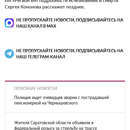
ИА «Регион 64» подробности исчезновения и смерти
Сергея Кононова расскажет позднее.
НЕ ПРОПУСКАЙТЕ НОВОСТИ, ПОДПИСЫВАЙТЕСЬ НА
НАШ КАНАЛ В MAX
НЕ ПРОПУСКАЙТЕ НОВОСТИ, ПОДПИСЫВАЙТЕСЬ НА
НАШ ТЕЛЕГРАМ-КАНАЛ
ПОХОЖИЕ НОВОСТИ
Полиция ищет очевидцев аварии с пострадавшей
пенсионеркой на Чернышевского
Жителя Саратовской области объявили в
федеральный розыск за стрельбу на трассе