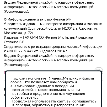
Выдано Федеральной службой по надзору в сфере связи,
информационных технологий и массовых коммуникаций
(Роскомнадзор).
© Информационное агентство «Регион 64»
Учредитель издания — министерство информации и массовых
коммуникаций Саратовской области (410042, г. Саратов, ул.
Московская, д. 72).
Издатель — ГАУ СМИ СО «Регион 64». Главный редактор
Степанов В.В.
Свидетельство о регистрации средства массовой информации
ИА № ФС77-60442 от 30 декабря 2014 г.
Выдано Федеральной службой по надзору в сфере связи,
информационных технологий и массовых коммуникаций
(Роскомнадзор).
Политика в отношении обработки персональных данных
Наш сайт использует Яндекс.Метрику и файлы
cookie. Это позволяет нам собирать и
анализировать данные о поведении
При использовании материалов сайта активная
посетителей, а также запоминать ваши
настройки и предпочтения для улучшения
гиперссылка на ИА «Регион 64» обязательна.
работы сервиса.
Продолжая использовать сайт, вы соглашаетесь
на передач, обработку и распространение