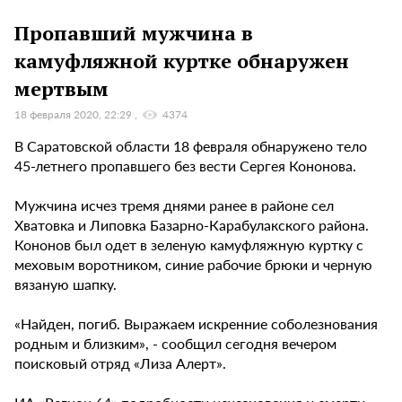
Пропавший мужчина в
камуфляжной куртке обнаружен
мертвым
18 февраля 2020, 22:29
4374
В Саратовской области 18 февраля обнаружено тело
45-летнего пропавшего без вести Сергея Кононова.
Мужчина исчез тремя днями ранее в районе сел
Хватовка и Липовка Базарно-Карабулакского района.
Кононов был одет в зеленую камуфляжную куртку с
меховым воротником, синие рабочие брюки и черную
вязаную шапку.
«Найден, погиб. Выражаем искренние соболезнования
родным и близким», - сообщил сегодня вечером
поисковый отряд «Лиза Алерт».