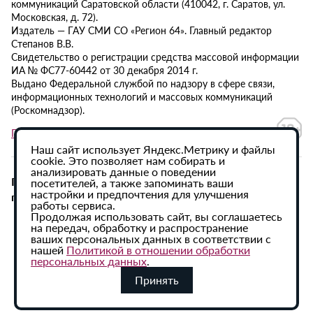
коммуникаций Саратовской области (410042, г. Саратов, ул.
Московская, д. 72).
Издатель — ГАУ СМИ СО «Регион 64». Главный редактор
Степанов В.В.
Свидетельство о регистрации средства массовой информации
ИА № ФС77-60442 от 30 декабря 2014 г.
Выдано Федеральной службой по надзору в сфере связи,
информационных технологий и массовых коммуникаций
(Роскомнадзор).
Политика в отношении обработки персональных данных
Наш сайт использует Яндекс.Метрику и файлы
cookie. Это позволяет нам собирать и
анализировать данные о поведении
При использовании материалов сайта активная
посетителей, а также запоминать ваши
настройки и предпочтения для улучшения
гиперссылка на ИА «Регион 64» обязательна.
работы сервиса.
Продолжая использовать сайт, вы соглашаетесь
на передач, обработку и распространение
ваших персональных данных в соответствии с
нашей
Политикой в отношении обработки
персональных данных
.
Принять