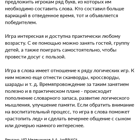
предложить игрокам ряд букв, из которых им
необходимо составить слова. Кто составил больше
вариаций в отведенное время, тот и объявляется
победителем.
Игра интересная и доступна практически любому
возрасту. С ее помощью можно занять гостей, группу
детей, а также поиграть самостоятельно, чтобы
провести досуг с пользой.
Игра в слова имеет отношение к ряду логических игр. К
ним можно еще отнести сканворды, кроссворды,
шарады и т. д. Времяпровождение за таким занятием
полезно и в практическом плане - происходит
пополнение словарного запаса, развитие логического
мышления, улучшение памяти. Если обратить внимание
на воспитательный процесс, то игра в слова поможет
«растопить лед» и сделать вечернее общение с сыном
или дочерью намного интереснее.
Реклама. ИП Мелешников А.А. JapBIbXGt