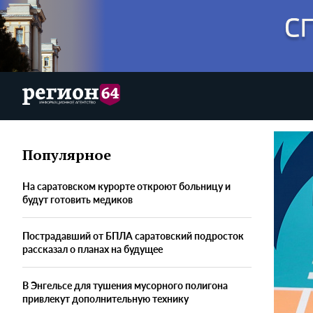
Популярное
На саратовском курорте откроют больницу и
будут готовить медиков
Пострадавший от БПЛА саратовский подросток
рассказал о планах на будущее
В Энгельсе для тушения мусорного полигона
привлекут дополнительную технику