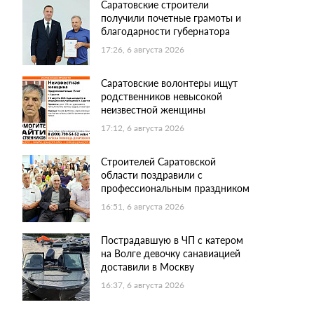
Саратовские строители
получили почетные грамоты и
благодарности губернатора
17:26, 6 августа 2026
Саратовские волонтеры ищут
родственников невысокой
неизвестной женщины
17:12, 6 августа 2026
Строителей Саратовской
области поздравили с
профессиональным праздником
16:51, 6 августа 2026
Пострадавшую в ЧП с катером
на Волге девочку санавиацией
доставили в Москву
16:37, 6 августа 2026