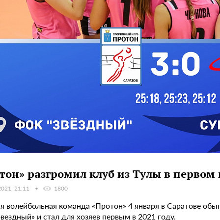
тон» разгромил клуб из Тулы в первом 
2021, 21:11
1800
 волейбольная команда «Протон» 4 января в Саратове обыгр
ездный» и стал для хозяев первым в 2021 году.