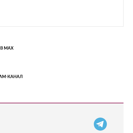
 В MAX
РАМ-КАНАЛ