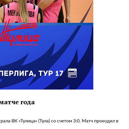
матче года
ала ВК «Тулица» (Тула) со счетом 3:0. Матч проходил в