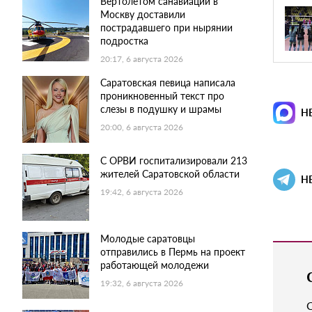
Вертолетом санавиации в
Москву доставили
пострадавшего при нырянии
подростка
20:17, 6 августа 2026
Саратовская певица написала
проникновенный текст про
слезы в подушку и шрамы
Н
20:00, 6 августа 2026
С ОРВИ госпитализировали 213
жителей Саратовской области
Н
19:42, 6 августа 2026
Молодые саратовцы
отправились в Пермь на проект
работающей молодежи
19:32, 6 августа 2026