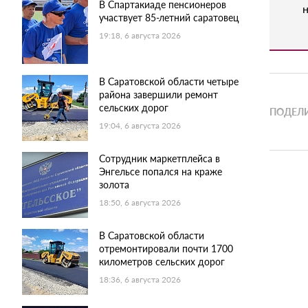
В Спартакиаде пенсионеров
н
участвует 85-летний саратовец
19:18, 6 августа 2026
В Саратовской области четыре
района завершили ремонт
сельских дорог
ПОДЕЛИ
19:04, 6 августа 2026
Сотрудник маркетплейса в
Энгельсе попался на краже
золота
18:50, 6 августа 2026
В Саратовской области
отремонтировали почти 1700
километров сельских дорог
18:36, 6 августа 2026