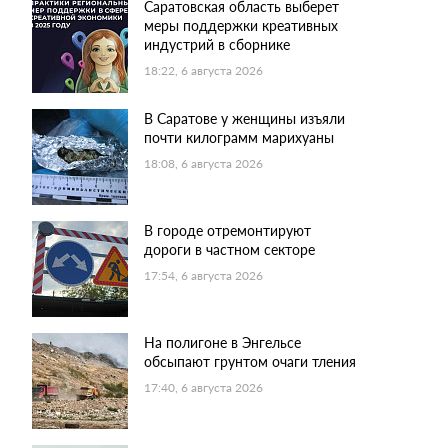
Саратовская область выберет
меры поддержки креативных
индустрий в сборнике
18:22, 6 августа 2026
В Саратове у женщины изъяли
почти килограмм марихуаны
18:08, 6 августа 2026
В городе отремонтируют
дороги в частном секторе
17:54, 6 августа 2026
На полигоне в Энгельсе
обсыпают грунтом очаги тления
17:40, 6 августа 2026