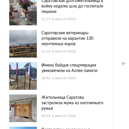
Саратовская долгожительница в
войну неделю шла до госпиталя
пешком
21:27, 6 августа 2026
Саратовские ветеринары
отправили на карантин 130
неучтенных коров
21:10, 6 августа 2026
Имена бойцов спецоперации
увековечили на Аллее памяти
20:52, 6 августа 2026
Жительница Саратова
застрелила мужа из охотничьего
ружья
20:35, 6 августа 2026