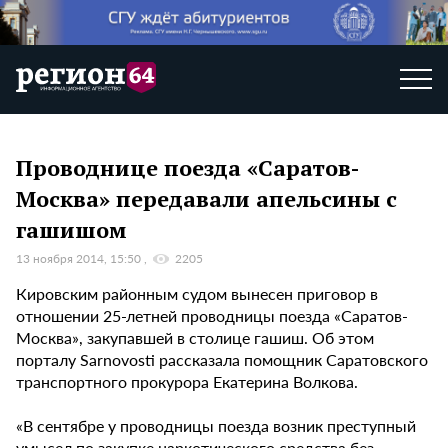
Проводнице поезда «Саратов-
Москва» передавали апельсины с
гашишом
13 ноября 2014, 15:50
2205
Кировским районным судом вынесен приговор в
отношении 25-летней проводницы поезда «Саратов-
Москва», закупавшей в столице гашиш. Об этом
порталу Sarnovosti рассказала помощник Саратовского
транспортного прокурора Екатерина Волкова.
«В сентябре у проводницы поезда возник преступный
умысел по закупке наркотического средства без