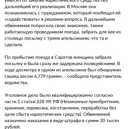
дальнейшей его реализации. В Москве она
познакомилась с гражданином, который пообещал ей
«содействовать» в решении вопроса. В дальнейшем
обвиняемая попросила свою знакомую, также
работающую проводником поезда, забрать для нее из
столицы посылку с тремя апельсинами, что та и
сделала.
По прибытию поезда в Саратов женщина забрала
посылку и была сразу же задержана полицейскими. В
ходе досмотра в одном из апельсинов был обнаружен
гашиш весом 6,779 грамм», - сообщила представитель
ведомства.
Уголовное дело было квалифицированно согласно
части 1 статьи 228 УК РФ (Незаконные приобретение,
хранение, перевозка, изготовление, переработка без
цели сбыта наркотических средств). Обвиняемой
назначено наказание в виде штрафа в сумме 20 тысяч
рублей.