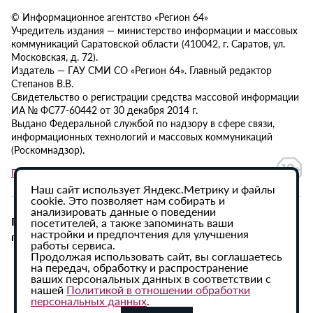
© Информационное агентство «Регион 64»
Учредитель издания — министерство информации и массовых
коммуникаций Саратовской области (410042, г. Саратов, ул.
Московская, д. 72).
Издатель — ГАУ СМИ СО «Регион 64». Главный редактор
Степанов В.В.
Свидетельство о регистрации средства массовой информации
ИА № ФС77-60442 от 30 декабря 2014 г.
Выдано Федеральной службой по надзору в сфере связи,
информационных технологий и массовых коммуникаций
(Роскомнадзор).
Политика в отношении обработки персональных данных
Наш сайт использует Яндекс.Метрику и файлы
cookie. Это позволяет нам собирать и
анализировать данные о поведении
При использовании материалов сайта активная
посетителей, а также запоминать ваши
настройки и предпочтения для улучшения
гиперссылка на ИА «Регион 64» обязательна.
работы сервиса.
Продолжая использовать сайт, вы соглашаетесь
на передач, обработку и распространение
ваших персональных данных в соответствии с
нашей
Политикой в отношении обработки
персональных данных
.