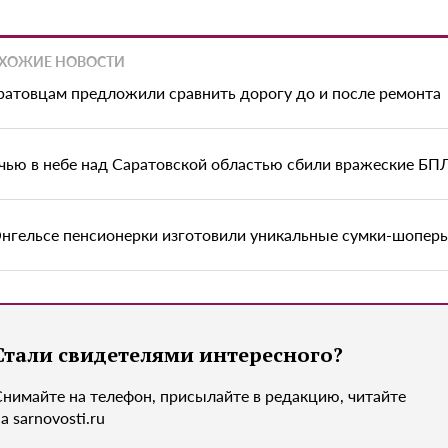
ХОЖИЕ НОВОСТИ
ратовцам предложили сравнить дорогу до и после ремонта
чью в небе над Саратовской областью сбили вражеские БП
Энгельсе пенсионерки изготовили уникальные сумки-шопер
Стали свидетелями интересного?
Снимайте на телефон, присылайте в редакцию, читайте
а sarnovosti.ru