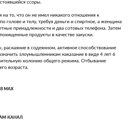
остоявшейся ссоры.
на то, что он не имел никакого отношения к
по голове и телу, требуя деньги и спиртное, а женщина
летные принадлежности и два сотовых телефона. Затем
 похищенные продукты в качестве закуски.
, раскаяние в содеянном, активное способствование
значить злоумышленникам наказание в виде 4 лет 6
вительную колонию общего режима. Отбывание
го возраста.
 В MAX
РАМ-КАНАЛ