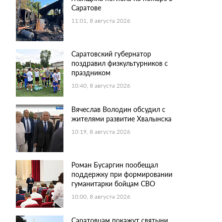
Саратове
11:01, 8 августа 2026
Саратовский губернатор
поздравил физкультурников с
праздником
10:40, 8 августа 2026
Вячеслав Володин обсудил с
жителями развитие Хвалынска
10:19, 8 августа 2026
Роман Бусаргин пообещал
поддержку при формировании
гуманитарки бойцам СВО
10:00, 8 августа 2026
Саратовцам покажут святыни