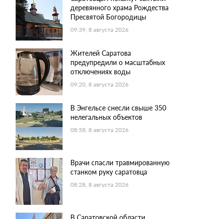
деревянного храма Рождества
Пресвятой Богородицы
09:39, 8 августа 2026
Жителей Саратова
предупредили о масштабных
отключениях воды
09:20, 8 августа 2026
В Энгельсе снесли свыше 350
нелегальных объектов
08:58, 8 августа 2026
Врачи спасли травмированную
станком руку саратовца
08:28, 8 августа 2026
В Саратовской области