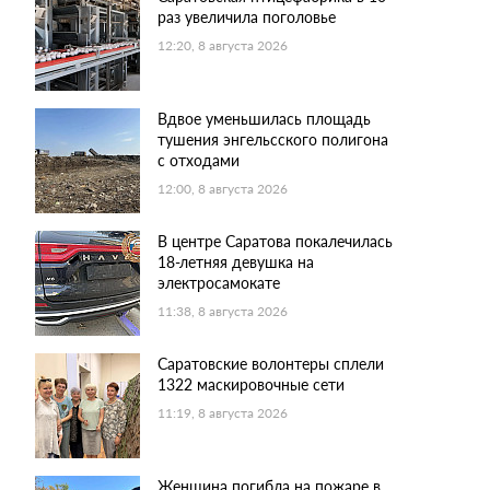
раз увеличила поголовье
12:20, 8 августа 2026
Вдвое уменьшилась площадь
тушения энгельсского полигона
с отходами
12:00, 8 августа 2026
В центре Саратова покалечилась
18-летняя девушка на
электросамокате
11:38, 8 августа 2026
Саратовские волонтеры сплели
1322 маскировочные сети
11:19, 8 августа 2026
Женщина погибла на пожаре в