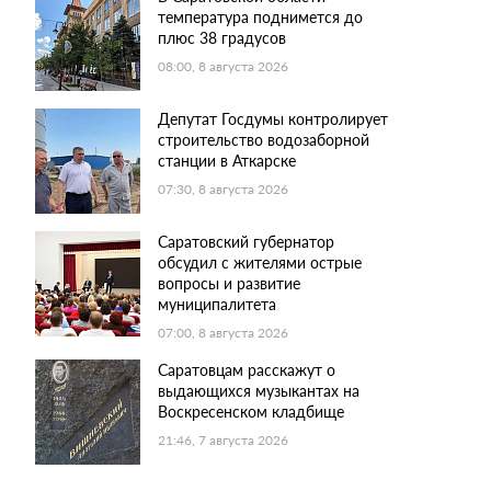
температура поднимется до
плюс 38 градусов
08:00, 8 августа 2026
Депутат Госдумы контролирует
строительство водозаборной
станции в Аткарске
07:30, 8 августа 2026
Саратовский губернатор
обсудил с жителями острые
вопросы и развитие
муниципалитета
07:00, 8 августа 2026
Саратовцам расскажут о
выдающихся музыкантах на
Воскресенском кладбище
21:46, 7 августа 2026