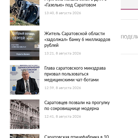
«Газелью» под Саратовом
13:40, 8 августа 2026
Житель Саратовской области
ПОДЕЛИ
«задолжал» банку 6 миллиардов
рублей
13:21, 8 августа 2026
Глава саратовского минздрава
призвал пользоваться
медицинскими чат-ботами
12:59, 8 августа 2026
Саратовцев позвали на прогулку
по сокровищнице модерна
12:41, 8 августа 2026
Саратовская птицефабрика в 10