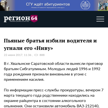
Пьяные братья избили водителя и
угнали его «Ниву»
22 июня 2017, 11:36
888
В г. Хвалынске Саратовской области вынесли приговор
братьям Сибгатулиным. Молодых людей 1996 и 1992
года рождения признали виновными в угоне с
применением насилия.
По информации пресс-службы прокуратуры, вечером 7
марта текущего года родственники находились на
окраине райцентра в состоянии алкогольного
опьянения. Они остановили автомобиль ВАЗ-212140,