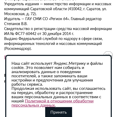
Учредитель издания — министерство информации и массовых
коммуникаций Саратовской области (410042, г. Саратов, ул.
Московская, д. 72).
Издатель — ГАУ СМИ СО «Регион 64». Главный редактор
Степанов В.В.
Свидетельство о регистрации средства массовой информации
ИА № ФС77-60442 от 30 декабря 2014 г.
Выдано Федеральной службой по надзору в сфере связи,
информационных технологий и массовых коммуникаций
(Роскомнадзор).
Политика в отношении обработки персональных данных
Наш сайт использует Яндекс.Метрику и файлы
cookie. Это позволяет нам собирать и
анализировать данные о поведении
При использовании материалов сайта активная
посетителей, а также запоминать ваши
настройки и предпочтения для улучшения
гиперссылка на ИА «Регион 64» обязательна.
работы сервиса.
Продолжая использовать сайт, вы соглашаетесь
на передач, обработку и распространение
ваших персональных данных в соответствии с
нашей
Политикой в отношении обработки
персональных данных
.
Принять