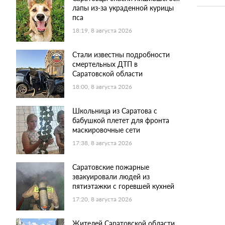
лапы из-за украденной курицы
пса
18:19, 8 августа 2026
Стали известны подробности
смертельных ДТП в
Саратовской области
18:00, 8 августа 2026
Школьница из Саратова с
бабушкой плетет для фронта
маскировочные сети
17:38, 8 августа 2026
Саратовские пожарные
эвакуировали людей из
пятиэтажки с горевшей кухней
17:20, 8 августа 2026
Жителей Саратовской области