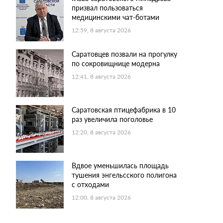
призвал пользоваться
медицинскими чат-ботами
12:59, 8 августа 2026
Саратовцев позвали на прогулку
по сокровищнице модерна
12:41, 8 августа 2026
Саратовская птицефабрика в 10
раз увеличила поголовье
12:20, 8 августа 2026
Вдвое уменьшилась площадь
тушения энгельсского полигона
с отходами
12:00, 8 августа 2026