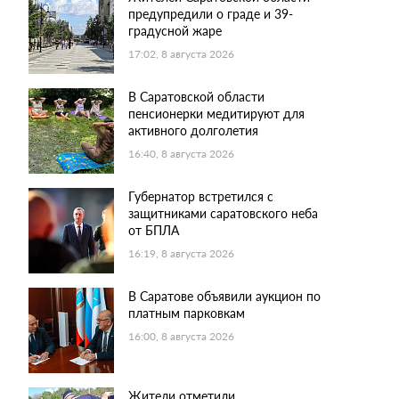
предупредили о граде и 39-
градусной жаре
17:02, 8 августа 2026
В Саратовской области
пенсионерки медитируют для
активного долголетия
16:40, 8 августа 2026
Губернатор встретился с
защитниками саратовского неба
от БПЛА
16:19, 8 августа 2026
В Саратове объявили аукцион по
платным парковкам
16:00, 8 августа 2026
Жители отметили