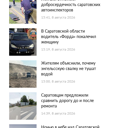
добросердечность саратовских
автоинспекторов
15:41, 8 августа 2026
В Саратовской области
водитель «Форда» покалечил
женщину
15:19, 8 августа 2026
Жителям объяснили, почему
энгельсскую свалку не тушат
водой
15:00, 8 августа 2026
Саратовцам предложили
сравнить дорогу до и после
ремонта
14:39, 8 августа 2026
Ночью в небе над Саратовской