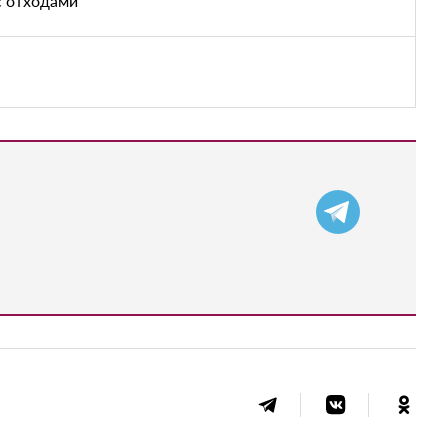
с отходами