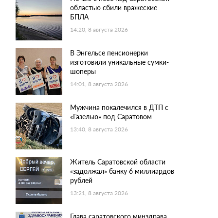
областью сбили вражеские
БПЛА
14:20, 8 августа 2026
В Энгельсе пенсионерки
изготовили уникальные сумки-
шоперы
14:01, 8 августа 2026
Мужчина покалечился в ДТП с
«Газелью» под Саратовом
13:40, 8 августа 2026
Житель Саратовской области
«задолжал» банку 6 миллиардов
рублей
13:21, 8 августа 2026
Глава саратовского минздрава