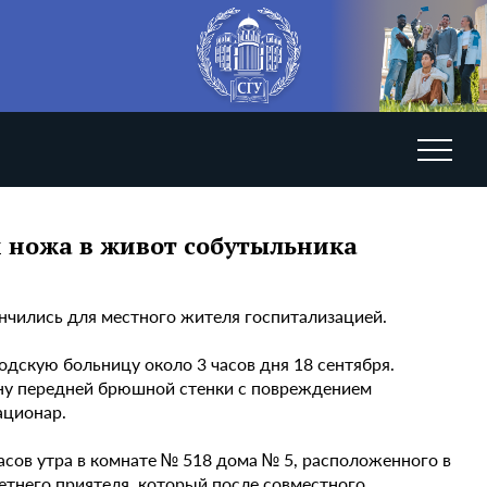
 ножа в живот собутыльника
ончились для местного жителя госпитализацией.
одскую больницу около 3 часов дня 18 сентября.
ну передней брюшной стенки с повреждением
ационар.
асов утра в комнате № 518 дома № 5, расположенного в
етнего приятеля, который после совместного