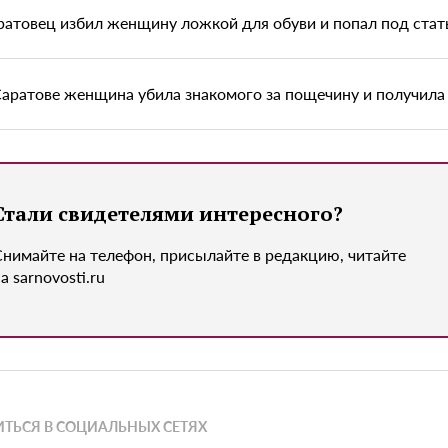
ратовец избил женщину ложкой для обуви и попал под ста
Саратове женщина убила знакомого за пощечину и получила 
Стали свидетелями интересного?
Снимайте на телефон, присылайте в редакцию, читайте
а sarnovosti.ru
ТЬСЯ В СОЦИАЛЬНЫХ СЕТЯХ