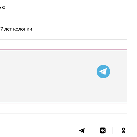
тью
7 лет колонии