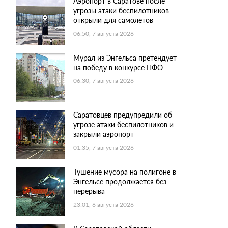
Аэропорт в Саратове после
угрозы атаки беспилотников
открыли для самолетов
06:50, 7 августа 2026
Мурал из Энгельса претендует
на победу в конкурсе ПФО
06:30, 7 августа 2026
Саратовцев предупредили об
угрозе атаки беспилотников и
закрыли аэропорт
01:35, 7 августа 2026
Тушение мусора на полигоне в
Энгельсе продолжается без
перерыва
23:01, 6 августа 2026