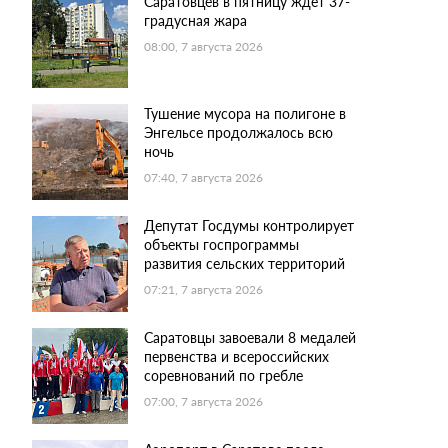
Саратовцев в пятницу ждет 37-
градусная жара
08:00, 7 августа 2026
Тушение мусора на полигоне в
Энгельсе продолжалось всю
ночь
07:40, 7 августа 2026
Депутат Госдумы контролирует
объекты госпрограммы
развития сельских территорий
07:21, 7 августа 2026
Саратовцы завоевали 8 медалей
первенства и всероссийских
соревнований по гребле
07:00, 7 августа 2026