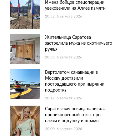
Имена бойцов спецоперации
увековечили на Аллее памяти
20:52, 6 августа 2026
Жительница Саратова
застрелила мужа из охотничьего
ружья
20:35, 6 августа 2026
Вертолетом санавиации в
Москву доставили
пострадавшего при нырянии
подростка
20:17, 6 августа 2026
Саратовская певица написала
проникновенный текст про
слезы в подушку и шрамы
20:00, 6 августа 2026