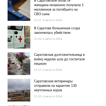
В Саратовской области
женщина незаконно получила 5
миллионов за погибшего на
СВО сына
21:57, 6 августа 2026
В Саратове больничная ссора
закончилась убийством
21:43, 6 августа 2026
Саратовская долгожительница в
войну неделю шла до госпиталя
пешком
21:27, 6 августа 2026
Саратовские ветеринары
отправили на карантин 130
неучтенных коров
21:10, 6 августа 2026