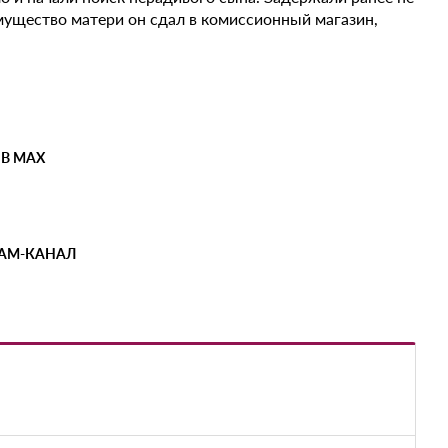
мущество матери он сдал в комиссионный магазин,
 В MAX
РАМ-КАНАЛ