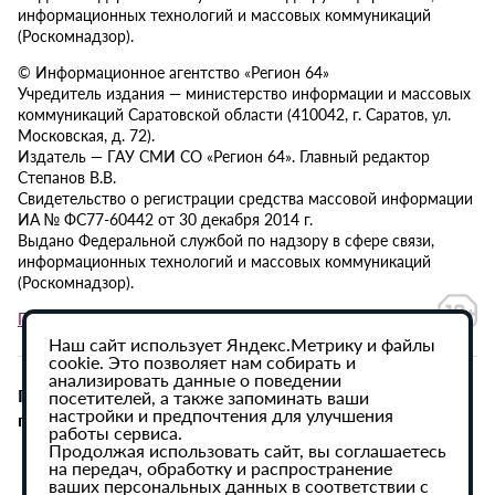
информационных технологий и массовых коммуникаций
(Роскомнадзор).
© Информационное агентство «Регион 64»
Учредитель издания — министерство информации и массовых
коммуникаций Саратовской области (410042, г. Саратов, ул.
Московская, д. 72).
Издатель — ГАУ СМИ СО «Регион 64». Главный редактор
Степанов В.В.
Свидетельство о регистрации средства массовой информации
ИА № ФС77-60442 от 30 декабря 2014 г.
Выдано Федеральной службой по надзору в сфере связи,
информационных технологий и массовых коммуникаций
(Роскомнадзор).
Политика в отношении обработки персональных данных
Наш сайт использует Яндекс.Метрику и файлы
cookie. Это позволяет нам собирать и
анализировать данные о поведении
При использовании материалов сайта активная
посетителей, а также запоминать ваши
настройки и предпочтения для улучшения
гиперссылка на ИА «Регион 64» обязательна.
работы сервиса.
Продолжая использовать сайт, вы соглашаетесь
на передач, обработку и распространение
ваших персональных данных в соответствии с