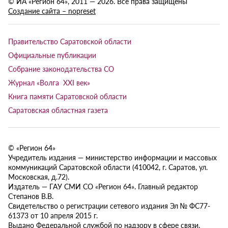
© ИА «Регион 64», 2011 — 2026. Все права защищены
Создание сайта – nopreset
Правительство Саратовской области
Официальные публикации
Собрание законодательства СО
Журнал «Волга XXI век»
Книга памяти Саратовской области
Саратовская областная газета
© «Регион 64»
Учредитель издания — министерство информации и массовых
коммуникаций Саратовской области (410042, г. Саратов, ул.
Московская, д.72).
Издатель — ГАУ СМИ СО «Регион 64». Главный редактор
Степанов В.В.
Свидетельство о регистрации сетевого издания Эл № ФС77-
61373 от 10 апреля 2015 г.
Выдано Федеральной службой по надзору в сфере связи,