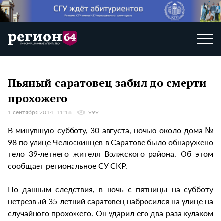
Пьяный саратовец забил до смерти
прохожего
1 сентября 2014, 11:18
999
В минувшую субботу, 30 августа, ночью около дома №
98 по улице Челюскинцев в Саратове было обнаружено
тело 39-летнего жителя Волжского района. Об этом
сообщает региональное СУ СКР.
По данным следствия, в ночь с пятницы на субботу
нетрезвый 35-летний саратовец набросился на улице на
случайного прохожего. Он ударил его два раза кулаком