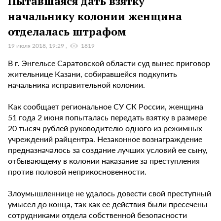
Пытавшаяся дать взятку
начальнику колонии женщина
отделалась штрафом
19 июля 2018, 19:29
1819
В г. Энгельсе Саратовской области суд вынес приговор
жительнице Казани, собиравшейся подкупить
начальника исправительной колонии.
Как сообщает региональное СУ СК России, женщина
51 года 2 июня попыталась передать взятку в размере
20 тысяч рублей руководителю одного из режимных
учреждений райцентра. Незаконное вознаграждение
предназначалось за создание лучших условий ее сыну,
отбывающему в колонии наказание за преступления
против половой неприкосновенности.
Злоумышленнице не удалось довести свой преступный
умысел до конца, так как ее действия были пресечены
сотрудниками отдела собственной безопасности