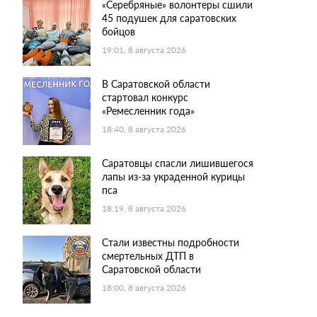
«Серебряные» волонтеры сшили
45 подушек для саратовских
бойцов
19:01, 8 августа 2026
В Саратовской области
стартовал конкурс
«Ремесленник года»
18:40, 8 августа 2026
Саратовцы спасли лишившегося
лапы из-за украденной курицы
пса
18:19, 8 августа 2026
Стали известны подробности
смертельных ДТП в
Саратовской области
18:00, 8 августа 2026