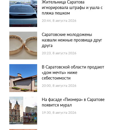
Жительница Саратова
игнорировала штрафы и ушла с
пляжа пешком
20:44, 8 августа 2026
Саратовские молодожены
назвали нежные прозвища друг
друга
20:23, 8 августа 2026
В Саратовской области продают
«дом мечты» ниже
себестоимости
20:00, 8 августа 2026
На фасаде «Пионера» в Саратове
появится мурал
19:30, 8 августа 2026