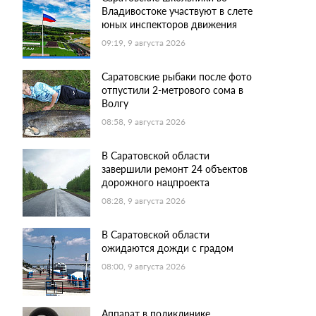
Владивостоке участвуют в слете
юных инспекторов движения
09:19, 9 августа 2026
Саратовские рыбаки после фото
отпустили 2-метрового сома в
Волгу
08:58, 9 августа 2026
В Саратовской области
завершили ремонт 24 объектов
дорожного нацпроекта
08:28, 9 августа 2026
В Саратовской области
ожидаются дожди с градом
08:00, 9 августа 2026
Аппарат в поликлинике