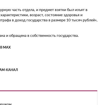
ную часть отдела, и предмет взятки был изъят в
арактеристики, возраст, состояние здоровья и
трафа в доход государства в размере 10 тысяч рублей»,
на и обращена в собственность государства.
 В MAX
РАМ-КАНАЛ
пешком