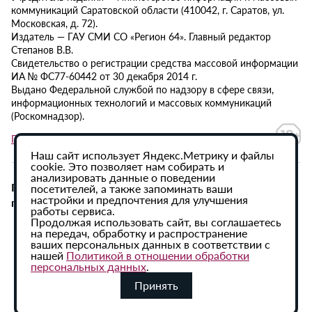
коммуникаций Саратовской области (410042, г. Саратов, ул.
Московская, д. 72).
Издатель — ГАУ СМИ СО «Регион 64». Главный редактор
Степанов В.В.
Свидетельство о регистрации средства массовой информации
ИА № ФС77-60442 от 30 декабря 2014 г.
Выдано Федеральной службой по надзору в сфере связи,
информационных технологий и массовых коммуникаций
(Роскомнадзор).
Политика в отношении обработки персональных данных
Наш сайт использует Яндекс.Метрику и файлы
cookie. Это позволяет нам собирать и
анализировать данные о поведении
При использовании материалов сайта активная
посетителей, а также запоминать ваши
настройки и предпочтения для улучшения
гиперссылка на ИА «Регион 64» обязательна.
работы сервиса.
Продолжая использовать сайт, вы соглашаетесь
на передач, обработку и распространение
ваших персональных данных в соответствии с
нашей
Политикой в отношении обработки
персональных данных
.
Принять