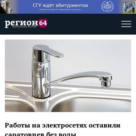
Работы на электросетях оставили
саратовцев без воды