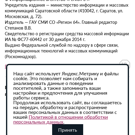
Учредитель издания — министерство информации и массовых
коммуникаций Саратовской области (410042, г. Саратов, ул.
Московская, д. 72).
Издатель — ГАУ СМИ СО «Регион 64». Главный редактор
Степанов В.В.
Свидетельство о регистрации средства массовой информации
ИА № ФС77-60442 от 30 декабря 2014 г.
Выдано Федеральной службой по надзору в сфере связи,
информационных технологий и массовых коммуникаций
(Роскомнадзор).
Политика в отношении обработки персональных данных
Наш сайт использует Яндекс.Метрику и файлы
cookie. Это позволяет нам собирать и
анализировать данные о поведении
При использовании материалов сайта активная
посетителей, а также запоминать ваши
настройки и предпочтения для улучшения
гиперссылка на ИА «Регион 64» обязательна.
работы сервиса.
Продолжая использовать сайт, вы соглашаетесь
на передач, обработку и распространение
ваших персональных данных в соответствии с
нашей
Политикой в отношении обработки
персональных данных
.
Принять