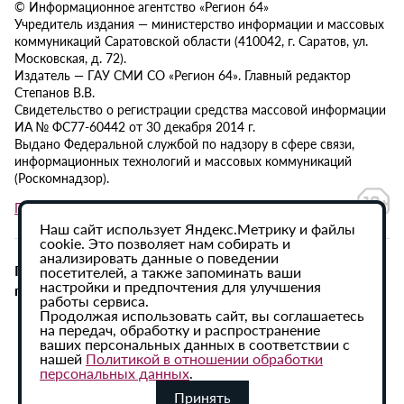
© Информационное агентство «Регион 64»
Учредитель издания — министерство информации и массовых
коммуникаций Саратовской области (410042, г. Саратов, ул.
Московская, д. 72).
Издатель — ГАУ СМИ СО «Регион 64». Главный редактор
Степанов В.В.
Свидетельство о регистрации средства массовой информации
ИА № ФС77-60442 от 30 декабря 2014 г.
Выдано Федеральной службой по надзору в сфере связи,
информационных технологий и массовых коммуникаций
(Роскомнадзор).
Политика в отношении обработки персональных данных
Наш сайт использует Яндекс.Метрику и файлы
cookie. Это позволяет нам собирать и
анализировать данные о поведении
При использовании материалов сайта активная
посетителей, а также запоминать ваши
настройки и предпочтения для улучшения
гиперссылка на ИА «Регион 64» обязательна.
работы сервиса.
Продолжая использовать сайт, вы соглашаетесь
на передач, обработку и распространение
ваших персональных данных в соответствии с
нашей
Политикой в отношении обработки
персональных данных
.
Принять