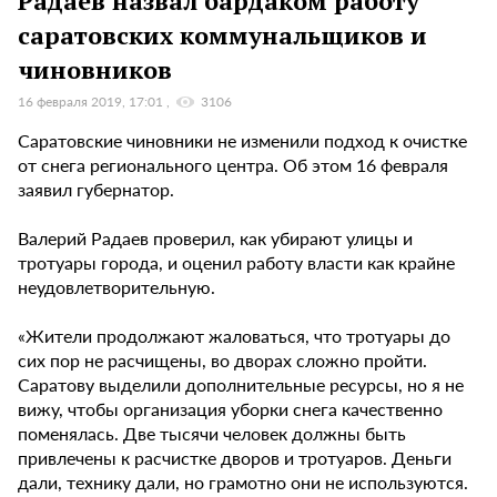
Радаев назвал бардаком работу
саратовских коммунальщиков и
чиновников
16 февраля 2019, 17:01
3106
Саратовские чиновники не изменили подход к очистке
от снега регионального центра. Об этом 16 февраля
заявил губернатор.
Валерий Радаев проверил, как убирают улицы и
тротуары города, и оценил работу власти как крайне
неудовлетворительную.
«Жители продолжают жаловаться, что тротуары до
сих пор не расчищены, во дворах сложно пройти.
Саратову выделили дополнительные ресурсы, но я не
вижу, чтобы организация уборки снега качественно
поменялась. Две тысячи человек должны быть
привлечены к расчистке дворов и тротуаров. Деньги
дали, технику дали, но грамотно они не используются.