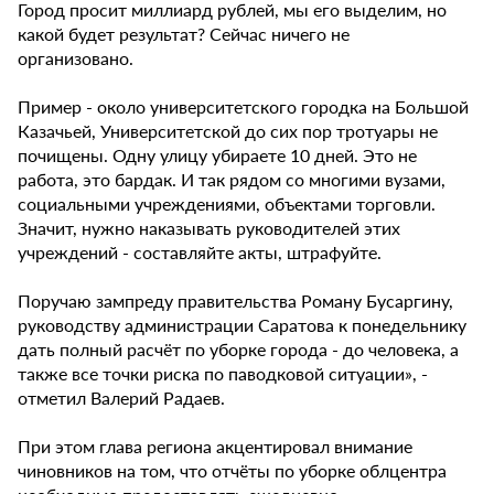
Город просит миллиард рублей, мы его выделим, но
какой будет результат? Сейчас ничего не
организовано.
Пример - около университетского городка на Большой
Казачьей, Университетской до сих пор тротуары не
почищены. Одну улицу убираете 10 дней. Это не
работа, это бардак. И так рядом со многими вузами,
социальными учреждениями, объектами торговли.
Значит, нужно наказывать руководителей этих
учреждений - составляйте акты, штрафуйте.
Поручаю зампреду правительства Роману Бусаргину,
руководству администрации Саратова к понедельнику
дать полный расчёт по уборке города - до человека, а
также все точки риска по паводковой ситуации», -
отметил Валерий Радаев.
При этом глава региона акцентировал внимание
чиновников на том, что отчёты по уборке облцентра