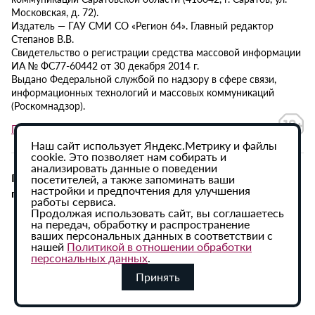
Московская, д. 72).
Издатель — ГАУ СМИ СО «Регион 64». Главный редактор
Степанов В.В.
Свидетельство о регистрации средства массовой информации
ИА № ФС77-60442 от 30 декабря 2014 г.
Выдано Федеральной службой по надзору в сфере связи,
информационных технологий и массовых коммуникаций
(Роскомнадзор).
Политика в отношении обработки персональных данных
Наш сайт использует Яндекс.Метрику и файлы
cookie. Это позволяет нам собирать и
анализировать данные о поведении
При использовании материалов сайта активная
посетителей, а также запоминать ваши
настройки и предпочтения для улучшения
гиперссылка на ИА «Регион 64» обязательна.
работы сервиса.
Продолжая использовать сайт, вы соглашаетесь
на передач, обработку и распространение
ваших персональных данных в соответствии с
нашей
Политикой в отношении обработки
персональных данных
.
Принять