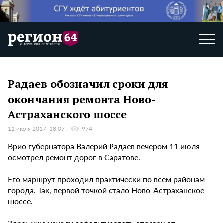
Радаев обозначил сроки для
окончания ремонта Ново-
Астраханского шоссе
11 июля 2017, 18:07
974
Врио губернатора Валерий Радаев вечером 11 июля
осмотрел ремонт дорог в Саратове.
Его маршрут проходил практически по всем районам
города. Так, первой точкой стало Ново-Астраханское
шоссе.
Здесь уже начали асфальтировать отрезок от