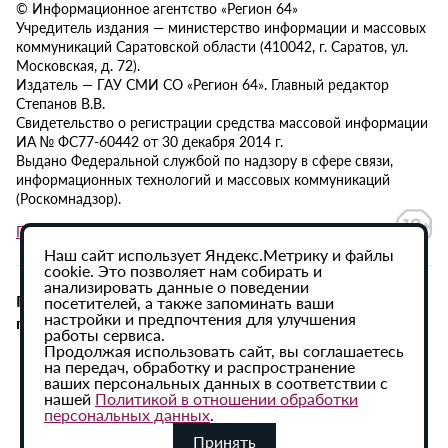
© Информационное агентство «Регион 64»
Учредитель издания — министерство информации и массовых
коммуникаций Саратовской области (410042, г. Саратов, ул.
Московская, д. 72).
Издатель — ГАУ СМИ СО «Регион 64». Главный редактор
Степанов В.В.
Свидетельство о регистрации средства массовой информации
ИА № ФС77-60442 от 30 декабря 2014 г.
Выдано Федеральной службой по надзору в сфере связи,
информационных технологий и массовых коммуникаций
(Роскомнадзор).
Политика в отношении обработки персональных данных
Наш сайт использует Яндекс.Метрику и файлы
cookie. Это позволяет нам собирать и
анализировать данные о поведении
При использовании материалов сайта активная
посетителей, а также запоминать ваши
настройки и предпочтения для улучшения
гиперссылка на ИА «Регион 64» обязательна.
работы сервиса.
Продолжая использовать сайт, вы соглашаетесь
на передач, обработку и распространение
ваших персональных данных в соответствии с
нашей
Политикой в отношении обработки
персональных данных
.
Принять