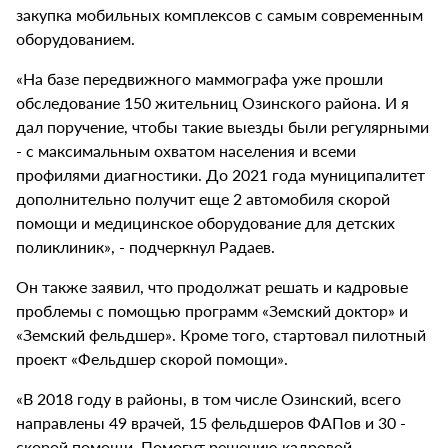
закупка мобильных комплексов с самым современным
оборудованием.
«На базе передвижного маммографа уже прошли
обследование 150 жительниц Озинского района. И я
дал поручение, чтобы такие выезды были регулярными
- с максимальным охватом населения и всеми
профилями диагностики. До 2021 года муниципалитет
дополнительно получит еще 2 автомобиля скорой
помощи и медицинское оборудование для детских
поликлиник», - подчеркнул Радаев.
Он также заявил, что продолжат решать и кадровые
проблемы с помощью программ «Земский доктор» и
«Земский фельдшер». Кроме того, стартовал пилотный
проект «Фельдшер скорой помощи».
«В 2018 году в районы, в том числе Озинский, всего
направлены 49 врачей, 15 фельдшеров ФАПов и 30 -
скорой помощи. Помогут решению кадровой