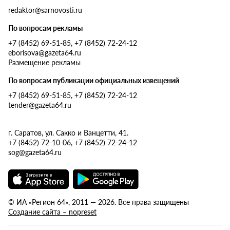
redaktor@sarnovosti.ru
По вопросам рекламы
+7 (8452) 69-51-85, +7 (8452) 72-24-12
eborisova@gazeta64.ru
Размещение рекламы
По вопросам публикации официальных извещений
+7 (8452) 69-51-85, +7 (8452) 72-24-12
tender@gazeta64.ru
г. Саратов, ул. Сакко и Ванцетти, 41.
+7 (8452) 72-10-06, +7 (8452) 72-24-12
sog@gazeta64.ru
© ИА «Регион 64», 2011 — 2026. Все права защищены
Создание сайта – nopreset