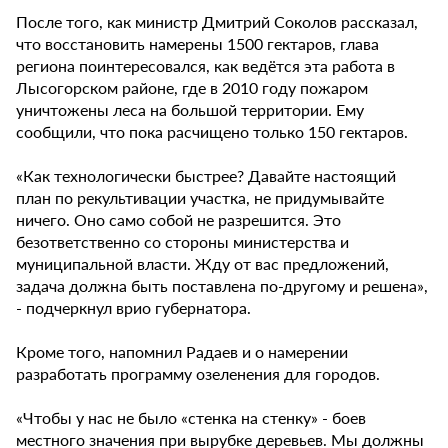
После того, как министр Дмитрий Соколов рассказал,
что восстановить намерены 1500 гектаров, глава
региона поинтересовался, как ведётся эта работа в
Лысогорском районе, где в 2010 году пожаром
уничтожены леса на большой территории. Ему
сообщили, что пока расчищено только 150 гектаров.
«Как технологически быстрее? Давайте настоящий
план по рекультивации участка, не придумывайте
ничего. Оно само собой не разрешится. Это
безответственно со стороны министерства и
муниципальной власти. Жду от вас предложений,
задача должна быть поставлена по-другому и решена»,
- подчеркнул врио губернатора.
Кроме того, напомнил Радаев и о намерении
разработать программу озеленения для городов.
«Чтобы у нас не было «стенка на стенку» - боев
местного значения при вырубке деревьев. Мы должны