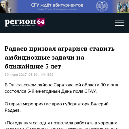
Радаев призвал аграриев ставить
амбициозные задачи на
ближайшие 5 лет
30 июня 2017, 08:10
855
В Энгельсском районе Саратовской области 30 июня
состоялся 5-й ежегодный День поля СГАУ.
Открыл мероприятие врио губернатора Валерий
Радаев.
«Погода нам сегодня позволила работать в хороших
условиях. Сегодня мы видим отличные наполненные