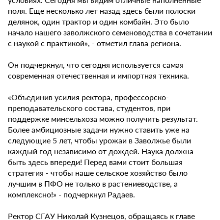
поля. Еще несколько лет назад здесь были полоски
делянок, один трактор и один комбайн. Это было
начало нашего заволжского семеноводства в сочетании
с наукой с практикой», - отметил глава региона.
Он подчеркнул, что сегодня используется самая
современная отечественная и импортная техника.
«Объединив усилия ректора, профессорско-
преподавательского состава, студентов, при
поддержке минсельхоза можно получить результат.
Более амбициозные задачи нужно ставить уже на
следующие 5 лет, чтобы урожаи в Заволжье были
каждый год независимо от дождей. Наука должна
быть здесь впереди! Перед вами стоит большая
стратегия - чтобы наше сельское хозяйство было
лучшим в ПФО не только в растениеводстве, а
комплексно!» - подчеркнул Радаев.
Ректор СГАУ Николай Кузнецов, обращаясь к главе