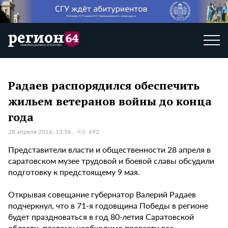
Радаев распорядился обеспечить
жильем ветеранов войны до конца
года
28 апреля 2016, 13:56
692
Представители власти и общественности 28 апреля в
саратовском музее трудовой и боевой славы обсудили
подготовку к предстоящему 9 мая.
Открывая совещание губернатор Валерий Радаев
подчеркнул, что в 71-я годовщина Победы в регионе
будет праздноваться в год 80-летия Саратовской
области, поэтому необходимо провести все