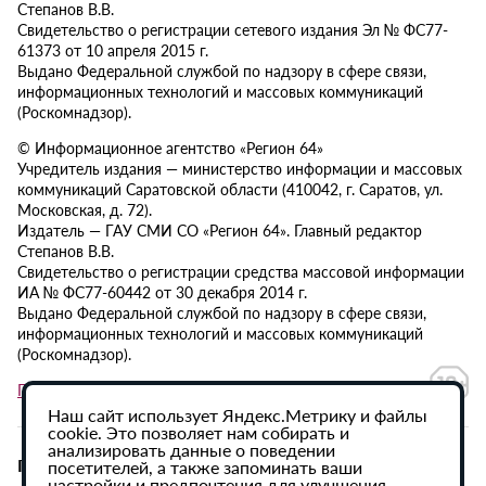
Степанов В.В.
Свидетельство о регистрации сетевого издания Эл № ФС77-
61373 от 10 апреля 2015 г.
Выдано Федеральной службой по надзору в сфере связи,
информационных технологий и массовых коммуникаций
(Роскомнадзор).
© Информационное агентство «Регион 64»
Учредитель издания — министерство информации и массовых
коммуникаций Саратовской области (410042, г. Саратов, ул.
Московская, д. 72).
Издатель — ГАУ СМИ СО «Регион 64». Главный редактор
Степанов В.В.
Свидетельство о регистрации средства массовой информации
ИА № ФС77-60442 от 30 декабря 2014 г.
Выдано Федеральной службой по надзору в сфере связи,
информационных технологий и массовых коммуникаций
(Роскомнадзор).
Политика в отношении обработки персональных данных
Наш сайт использует Яндекс.Метрику и файлы
cookie. Это позволяет нам собирать и
анализировать данные о поведении
При использовании материалов сайта активная
посетителей, а также запоминать ваши
настройки и предпочтения для улучшения