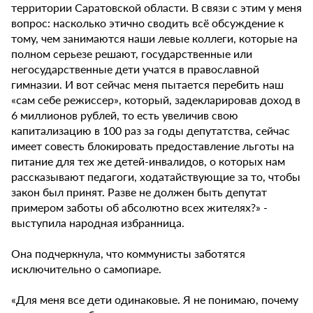
территории Саратовской области. В связи с этим у меня
вопрос: насколько этично сводить всё обсуждение к
тому, чем занимаются наши левые коллеги, которые на
полном серьезе решают, государственные или
негосударственные дети учатся в православной
гимназии. И вот сейчас меня пытается перебить наш
«сам себе режиссер», который, задекларировав доход в
6 миллионов рублей, то есть увеличив свою
капитализацию в 100 раз за годы депутатства, сейчас
имеет совесть блокировать предоставление льготы на
питание для тех же детей-инвалидов, о которых нам
рассказывают педагоги, ходатайствующие за то, чтобы
закон был принят. Разве не должен быть депутат
примером заботы об абсолютно всех жителях?» -
выступила народная избранница.
Она подчеркнула, что коммунисты заботятся
исключительно о самопиаре.
«Для меня все дети одинаковые. Я не понимаю, почему