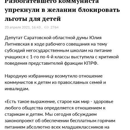
Разбогатевшего коммуниста
упрекнули в желании блокировать
льготы для детей
20 апреля 2021, 16:43
2764
Депутат Саратовской областной думы Юлия
Литневская в ходе рабочего совещания на тему
субсидий негосударственным школам на питание
учащихся с 1-го по 4-й классы выступила с критикой
поведения представителей фракции КПРФ.
Народную избранницу возмутило отношение
коммунистов к детям из православных семей и
инвалидам.
«Есть такое выражение, старое как мир - здоровье
любого общества определяется отношением к
старикам и детям. Мы сегодня обсуждаем
законопроект об обеспечении бесплатным горячим
питанием абсолютно всех младшеклассников на