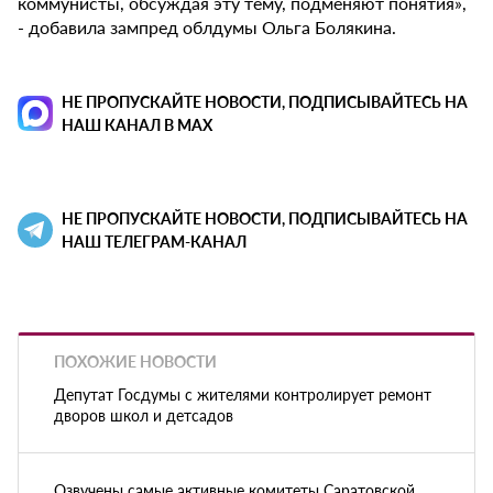
коммунисты, обсуждая эту тему, подменяют понятия»,
- добавила зампред облдумы Ольга Болякина.
НЕ ПРОПУСКАЙТЕ НОВОСТИ, ПОДПИСЫВАЙТЕСЬ НА
НАШ КАНАЛ В MAX
НЕ ПРОПУСКАЙТЕ НОВОСТИ, ПОДПИСЫВАЙТЕСЬ НА
НАШ ТЕЛЕГРАМ-КАНАЛ
ПОХОЖИЕ НОВОСТИ
Депутат Госдумы с жителями контролирует ремонт
дворов школ и детсадов
Озвучены самые активные комитеты Саратовской