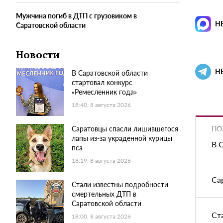
Мужчина погиб в ДТП с грузовиком в
Н
Саратовской области
Новости
Н
В Саратовской области
стартовал конкурс
«Ремесленник года»
18:40, 8 августа 2026
ПО
Саратовцы спасли лишившегося
лапы из-за украденной курицы
В 
пса
18:19, 8 августа 2026
Са
Стали известны подробности
смертельных ДТП в
Саратовской области
Ст
18:00, 8 августа 2026