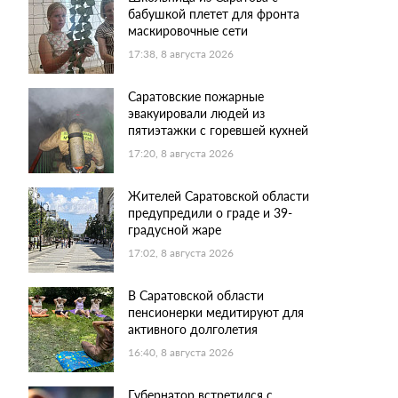
бабушкой плетет для фронта
маскировочные сети
17:38, 8 августа 2026
Саратовские пожарные
эвакуировали людей из
пятиэтажки с горевшей кухней
17:20, 8 августа 2026
Жителей Саратовской области
предупредили о граде и 39-
градусной жаре
17:02, 8 августа 2026
В Саратовской области
пенсионерки медитируют для
активного долголетия
16:40, 8 августа 2026
Губернатор встретился с