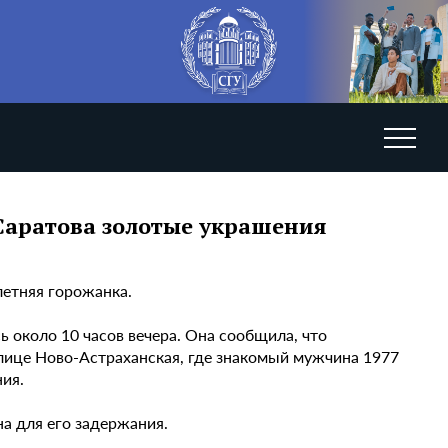
Саратова золотые украшения
летняя горожанка.
 около 10 часов вечера. Она сообщила, что
улице Ново-Астраханская, где знакомый мужчина 1977
ия.
а для его задержания.