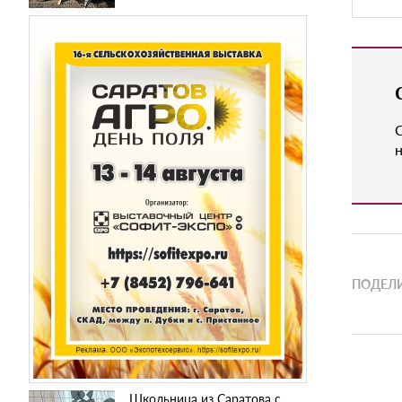
н
ПОДЕЛИ
Школьница из Саратова с