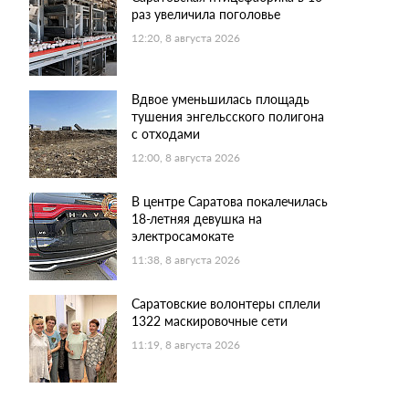
раз увеличила поголовье
12:20, 8 августа 2026
Вдвое уменьшилась площадь
тушения энгельсского полигона
с отходами
12:00, 8 августа 2026
В центре Саратова покалечилась
18-летняя девушка на
электросамокате
11:38, 8 августа 2026
Саратовские волонтеры сплели
1322 маскировочные сети
11:19, 8 августа 2026