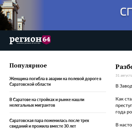
Популярное
Разб
31 август
Женщина погибла в аварии на полевой дороге в
Саратовской области
В Завод
Как ста
В Саратове на стройках и рынке нашли
престу
нелегальных мигрантов
года р
Саратовская пара поженилась после трех
В наст
свиданий и прожила вместе 30 лет