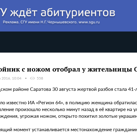
ойник с ножом отобрал у жительницы 
а 2016, 10:04
558
ском районе Саратова 30 августа жертвой разбоя стала 41-
ло известно ИА «Регион 64», в полицию женщина обратилась
пление произошло несколько минут назад в её квартире на 
ождения, угрожая ножом, открыто похитил золотые украшен
оящий момент устанавливается местонахождение гражданин