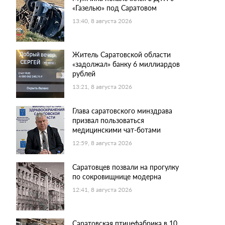
«Газелью» под Саратовом
13:40, 8 августа 2026
Житель Саратовской области
«задолжал» банку 6 миллиардов
рублей
13:21, 8 августа 2026
Глава саратовского минздрава
призвал пользоваться
медицинскими чат-ботами
12:59, 8 августа 2026
Саратовцев позвали на прогулку
по сокровищнице модерна
12:41, 8 августа 2026
Саратовская птицефабрика в 10