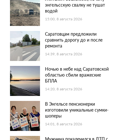
энгельсскую свалку не тушат
водой
15:00, 8 августа 2026
Саратовцам предложили
сравнить дорогу до и после
ремонта
14:39, 8 августа 2026
Ночью в небе над Саратовской
областью сбили вражеские
БПЛА
14:20, 8 августа 2026
В Энгельсе пенсионерки
изготовили уникальные сумки-
шоперы
14:01, 8 августа 2026
Мужчина покалечился в ДТП с