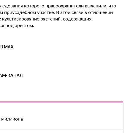
следования которого правоохранители выяснили, что
м приусадебном участке. В этой связи в отношении
е культивирование растений, содержащих
ся под арестом.
 В MAX
РАМ-КАНАЛ
е миллиона