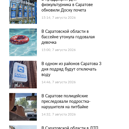
физкультурника в Саратове
обновили Доску почета
15:14, 7 августа 2026
В Саратовской области в
бассейне утонула годовалая
девочка
15:00, 7 августа 2026
В одном из районов Саратова 3
дня подряд будут отключать
воду
14:46, 7 августа 2026
В Саратове полицейские
преследовали подростка-
нарушителя на питбайке
14:32, 7 августа 2026
В Саратовской области в ДТП