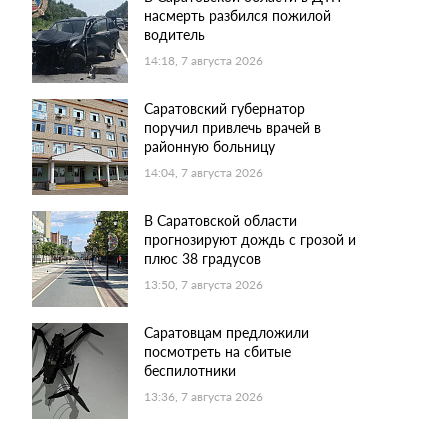
насмерть разбился пожилой
водитель
14:18, 7 августа 2026
Саратовский губернатор
поручил привлечь врачей в
районную больницу
14:04, 7 августа 2026
В Саратовской области
прогнозируют дождь с грозой и
плюс 38 градусов
13:50, 7 августа 2026
Саратовцам предложили
посмотреть на сбитые
беспилотники
13:36, 7 августа 2026