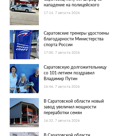
нападение на полицейского
17:14, 7 августа 2026
Саратовские тренеры удостоены
благодарности Министерства
спорта России
17:00, 7 августа 2026
Саратовскую долгожительницу
со 101-летием поздравил
Владимир Путин
16:46, 7 августа 2026
В Саратовской области новый
завод увеличил мощности
переработки семян
16:32, 7 августа 2026
В Саратовской области