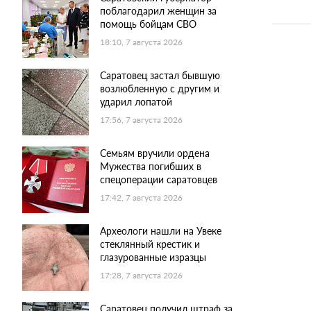
поблагодарил женщин за
помощь бойцам СВО
18:10, 7 августа 2026
Саратовец застал бывшую
возлюбленную с другим и
ударил лопатой
17:56, 7 августа 2026
Семьям вручили ордена
Мужества погибших в
спецоперации саратовцев
17:42, 7 августа 2026
Археологи нашли на Увеке
стеклянный крестик и
глазурованные изразцы
17:28, 7 августа 2026
Саратовец получил штраф за