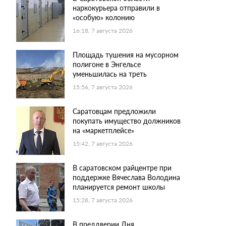
наркокурьера отправили в
«особую» колонию
16:18, 7 августа 2026
Площадь тушения на мусорном
полигоне в Энгельсе
уменьшилась на треть
15:56, 7 августа 2026
Саратовцам предложили
покупать имущество должников
на «маркетплейсе»
15:42, 7 августа 2026
В саратовском райцентре при
поддержке Вячеслава Володина
планируется ремонт школы
15:28, 7 августа 2026
В преддверии Дня