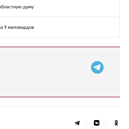
областную думу
на 9 миллиардов