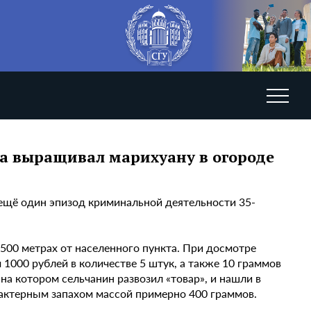
а выращивал марихуану в огороде
ещё один эпизод криминальной деятельности 35-
500 метрах от населенного пункта. При досмотре
000 рублей в количестве 5 штук, а также 10 граммов
на котором сельчанин развозил «товар», и нашли в
рактерным запахом массой примерно 400 граммов.