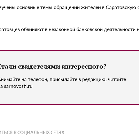
вучены основные темы обращений жителей в Саратовскую 
ратовцев обвиняют в незаконной банковской деятельности 
Стали свидетелями интересного?
Снимайте на телефон, присылайте в редакцию, читайте
а sarnovosti.ru
ТЬСЯ В СОЦИАЛЬНЫХ СЕТЯХ