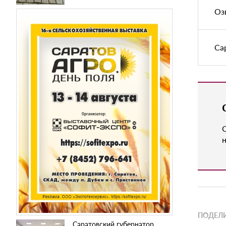
Оз
Са
н
ПОДЕЛИ
Саратовский губернатор