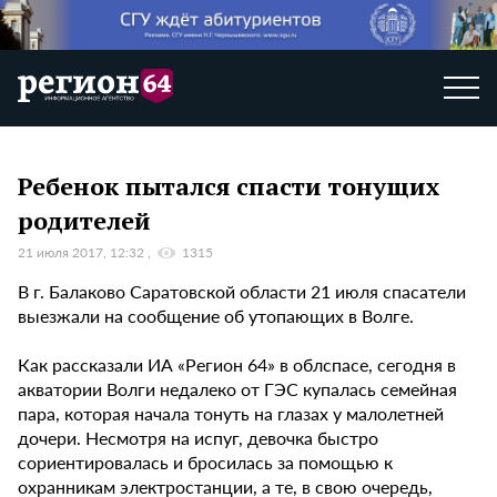
Ребенок пытался спасти тонущих
родителей
21 июля 2017, 12:32
1315
В г. Балаково Саратовской области 21 июля спасатели
выезжали на сообщение об утопающих в Волге.
Как рассказали ИА «Регион 64» в облспасе, сегодня в
акватории Волги недалеко от ГЭС купалась семейная
пара, которая начала тонуть на глазах у малолетней
дочери. Несмотря на испуг, девочка быстро
сориентировалась и бросилась за помощью к
охранникам электростанции, а те, в свою очередь,