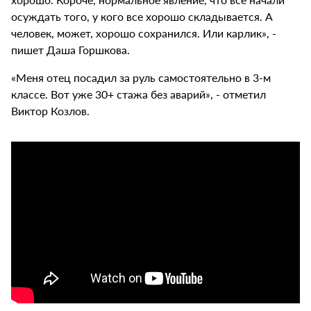
осуждать того, у кого все хорошо складывается. А
человек, может, хорошо сохранился. Или карлик», -
пишет Даша Горшкова.
«Меня отец посадил за руль самостоятельно в 3-м
классе. Вот уже 30+ стажа без аварий», - отметил
Виктор Козлов.