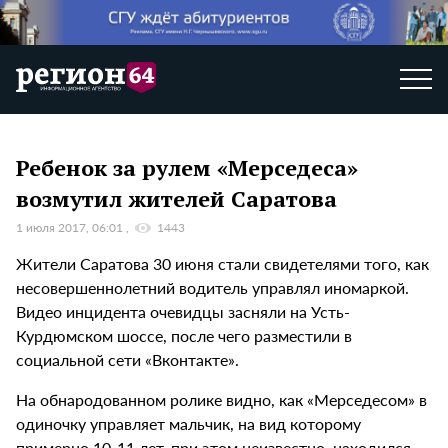
Ребенок за рулем «Мерседеса»
возмутил жителей Саратова
1 июля 2017, 06:01
1443
Жители Саратова 30 июня стали свидетелями того, как
несовершеннолетний водитель управлял иномаркой.
Видео инцидента очевидцы засняли на Усть-
Курдюмском шоссе, после чего разместили в
социальной сети «Вконтакте».
На обнародованном ролике видно, как «Мерседесом» в
одиночку управляет мальчик, на вид которому
примерно 10-11 лет, при этом неизвестно, находился