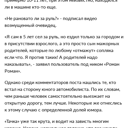
ли в машине кто-то еще.
«Не рановато ли за руль?» - подписал видео
возмущенный очевидец.
«Я сам в 5 лет сел за руль, но ездил только за городом и
в присутствии взрослого, а это просто сын мажорных
родителей, которые по любому «отмажут» сопляка
если что. Я против таких! А родителей надо
наказывать», - заявил пользователь под ником «Роман
Роман».
Однако среди комментаторов поста нашлись те, кто
встал на сторону юного автомобилиста. По их словам,
чем раньше человек самостоятельно выезжает на
открытую дорогу, тем лучше. Некоторые же отнеслись
к этому случаю с определенной долей юмора.
«Тачка» уже так крута, и водит на зависть многим
хорошо. Короче, нормальное явление, что все начали