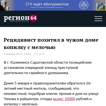
Рецидивист похитил в чужом доме
копилку с мелочью
8 января 2016, 13:41
677
В г. Калининск Саратовской области полицейские
установили очередной эпизод преступной
деятельности серийного домушника.
Днем 5 января к правоохранителям обратился 26-
летний местный житель, сообщивший, что
неизвестный, подобрав ключи, проник в дом на улице
Чехова в райцентре, откуда
вынес 10000
рублей и
копилку с мелочью.