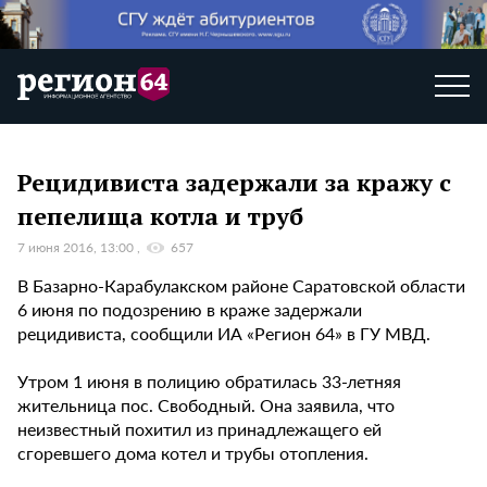
Рецидивиста задержали за кражу с
пепелища котла и труб
7 июня 2016, 13:00
657
В Базарно-Карабулакском районе Саратовской области
6 июня по подозрению в краже задержали
рецидивиста, сообщили ИА «Регион 64» в ГУ МВД.
Утром 1 июня в полицию обратилась 33-летняя
жительница пос. Свободный. Она заявила, что
неизвестный похитил из принадлежащего ей
сгоревшего дома котел и трубы отопления.