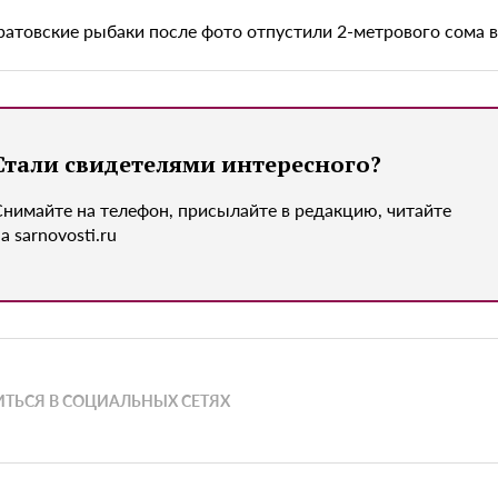
ратовские рыбаки после фото отпустили 2-метрового сома в
Стали свидетелями интересного?
Снимайте на телефон, присылайте в редакцию, читайте
а sarnovosti.ru
ТЬСЯ В СОЦИАЛЬНЫХ СЕТЯХ