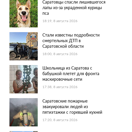
Саратовцы спасли лишившегося
лапы из-за украденной курицы
пса
18:19, 8 августа 2026
Стали известны подробности
смертельных ДТП в
Саратовской области
18:00, 8 августа 2026
Школьница из Саратова с
бабушкой плетет для фронта
маскировочные сети
17:38, 8 августа 2026
Саратовские пожарные
эвакуировали людей из
пятиэтажки с горевшей кухней
17:20, 8 августа 2026