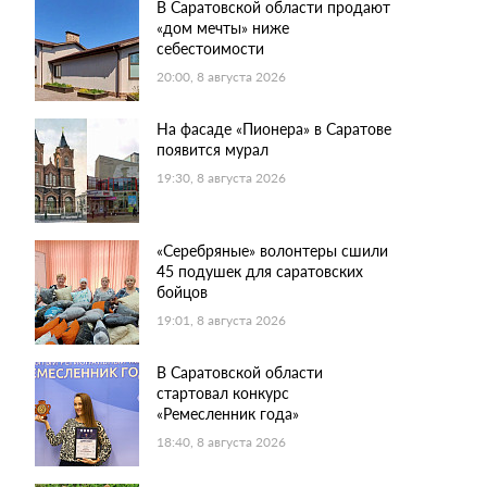
В Саратовской области продают
«дом мечты» ниже
себестоимости
20:00, 8 августа 2026
На фасаде «Пионера» в Саратове
появится мурал
19:30, 8 августа 2026
«Серебряные» волонтеры сшили
45 подушек для саратовских
бойцов
19:01, 8 августа 2026
В Саратовской области
стартовал конкурс
«Ремесленник года»
18:40, 8 августа 2026