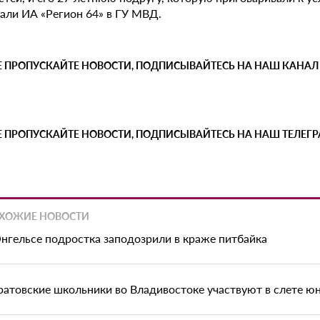
зали ИА «Регион 64» в ГУ МВД.
Е ПРОПУСКАЙТЕ НОВОСТИ, ПОДПИСЫВАЙТЕСЬ НА НАШ КАНАЛ
Е ПРОПУСКАЙТЕ НОВОСТИ, ПОДПИСЫВАЙТЕСЬ НА НАШ ТЕЛЕГ
ХОЖИЕ НОВОСТИ
Энгельсе подростка заподозрили в краже питбайка
ратовские школьники во Владивостоке участвуют в слете ю