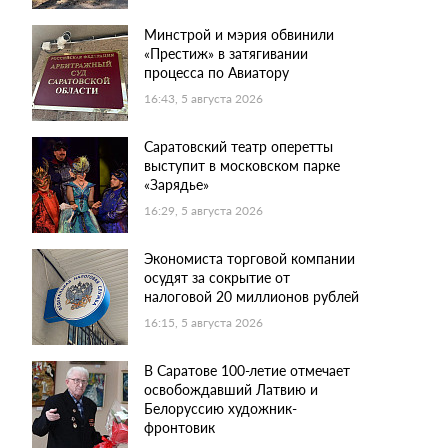
Минстрой и мэрия обвинили
«Престиж» в затягивании
процесса по Авиатору
16:43, 5 августа 2026
Саратовский театр оперетты
выступит в московском парке
«Зарядье»
16:29, 5 августа 2026
Экономиста торговой компании
осудят за сокрытие от
налоговой 20 миллионов рублей
16:15, 5 августа 2026
В Саратове 100-летие отмечает
освобождавший Латвию и
Белоруссию художник-
фронтовик