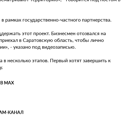
 в рамках государственно-частного партнерства.
держать этот проект. Бизнесмен отозвался на
приехал в Саратовскую область, чтобы лично
ии», - указано под видеозаписью.
 в несколько этапов. Первый хотят завершить к
у.
 В MAX
РАМ-КАНАЛ