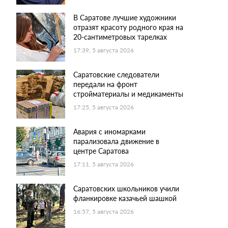
В Саратове лучшие художники
отразят красоту родного края на
20-сантиметровых тарелках
17:39, 5 августа 2026
Саратовские следователи
передали на фронт
стройматериалы и медикаменты
17:25, 5 августа 2026
Авария с иномарками
парализовала движение в
центре Саратова
17:11, 5 августа 2026
Саратовских школьников учили
фланкировке казачьей шашкой
16:57, 5 августа 2026