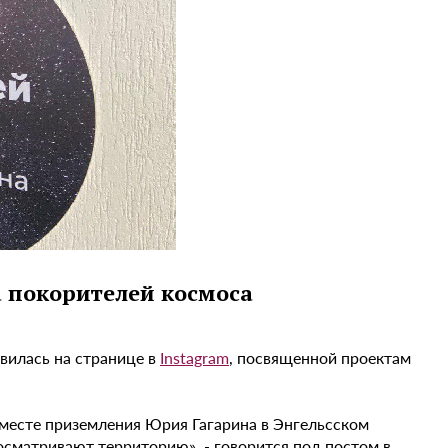
 покорителей космоса
вилась на странице в
Instagram
, посвященной проектам
 месте приземления Юрия Гагарина в Энгельсском
осматривают территорию», - говорится под постом в