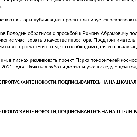
.
мечают авторы публикации, проект планируется реализовать
лав Володин обратился с просьбой к Роману Абрамовичу под
жение участвовать в качестве инвестора. Предприниматель 
иться с проектом и с тем, что необходимо для его реализац
м, в планах реализовать проект Парка покорителей космоса
 2021 года. Начаться работы должны уже в следующем год
Е ПРОПУСКАЙТЕ НОВОСТИ, ПОДПИСЫВАЙТЕСЬ НА НАШ КАНАЛ
Е ПРОПУСКАЙТЕ НОВОСТИ, ПОДПИСЫВАЙТЕСЬ НА НАШ ТЕЛЕГ