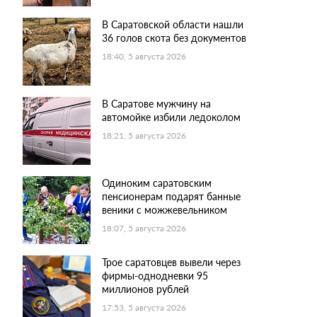
В Саратовской области нашли
36 голов скота без документов
18:40, 5 августа 2026
В Саратове мужчину на
автомойке избили ледоколом
18:21, 5 августа 2026
Одиноким саратовским
пенсионерам подарят банные
веники с можжевельником
18:07, 5 августа 2026
Трое саратовцев вывели через
фирмы-однодневки 95
миллионов рублей
17:53, 5 августа 2026