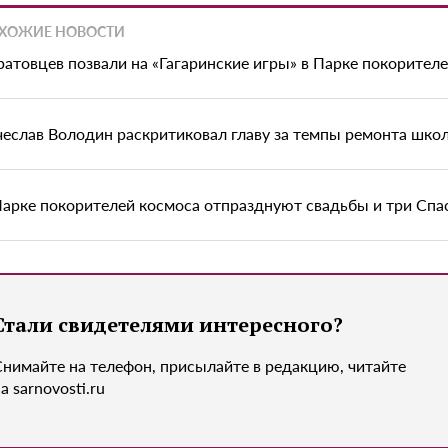
ХОЖИЕ НОВОСТИ
ратовцев позвали на «Гагаринские игры» в Парке покорител
чеслав Володин раскритиковал главу за темпы ремонта шко
Парке покорителей космоса отпразднуют свадьбы и три Спа
Стали свидетелями интересного?
Снимайте на телефон, присылайте в редакцию, читайте
а sarnovosti.ru