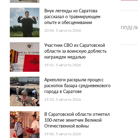
Внук легенды из Саратова
рассказал о травмирующем
опыте и обесценивании
ПОДЕЛИ
20:00, 5 августа 2026
Участник СВО из Саратовской
области за воинскую доблесть
награжден медалью
19:41, 5 августа 2026
Археологи раскрыли процесс
раскопок базара средневекового
города в Саратове
19:20, 5 августа 2026
В Саратовской области отметил
100-летие зенитчик Великой
Отечественной войны
19:00, 5 августа 2026