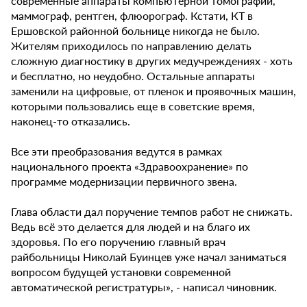
современные аппараты компьютерной томографии,
маммограф, рентген, флюорограф. Кстати, КТ в
Ершовской районной больнице никогда не было.
Жителям приходилось по направлению делать
сложную диагностику в других медучреждениях - хоть
и бесплатно, но неудобно. Остальные аппараты
заменили на цифровые, от пленок и проявочных машин,
которыми пользовались еще в советские время,
наконец-то отказались.
Все эти преобразования ведутся в рамках
национального проекта «Здравоохранение» по
программе модернизации первичного звена.
Глава области дал поручение темпов работ не снижать.
Ведь всё это делается для людей и на благо их
здоровья. По его поручению главный врач
райбольницы Николай Буинцев уже начал заниматься
вопросом будущей установки современной
автоматической регистратуры», - написал чиновник.